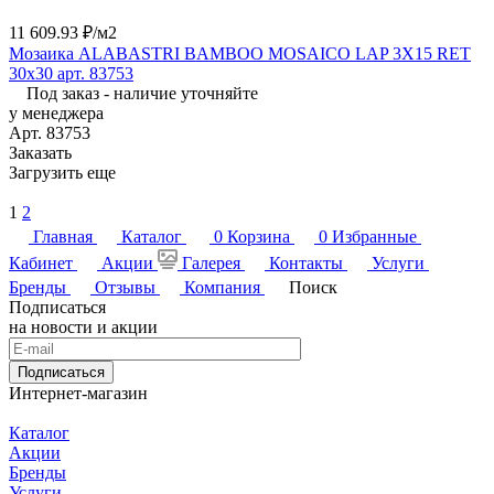
11 609.93 ₽/
м2
Мозаика ALABASTRI BAMBOO MOSAICO LAP 3X15 RET
30x30 арт. 83753
Под заказ - наличие уточняйте
у менеджера
Арт.
83753
Заказать
Загрузить еще
1
2
Главная
Каталог
0
Корзина
0
Избранные
Кабинет
Акции
Галерея
Контакты
Услуги
Бренды
Отзывы
Компания
Поиск
Подписаться
на новости и акции
Подписаться
Интернет-магазин
Каталог
Акции
Бренды
Услуги