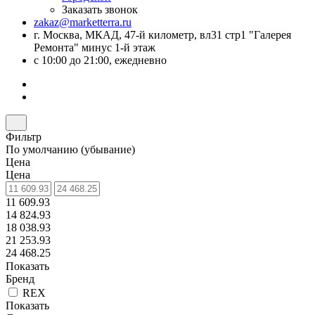
Заказать звонок
zakaz@marketterra.ru
г. Москва, МКАД, 47-й километр, вл31 стр1 "Галерея
Ремонта" минус 1-й этаж
с 10:00 до 21:00, ежедневно
Фильтр
По умолчанию (убывание)
Цена
Цена
11 609.93
14 824.93
18 038.93
21 253.93
24 468.25
Показать
Бренд
REX
Показать