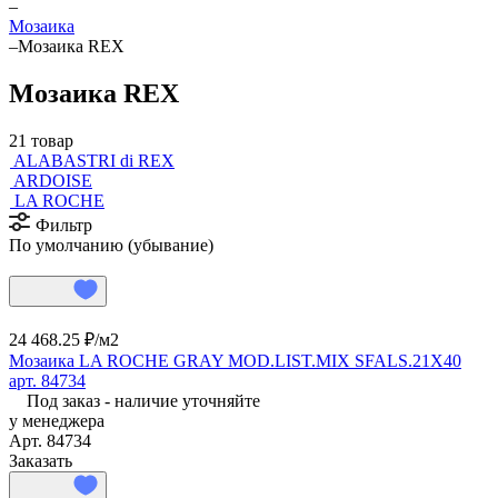
–
Мозаика
–
Мозаика REX
Мозаика REX
21 товар
ALABASTRI di REX
ARDOISE
LA ROCHE
Фильтр
По умолчанию (убывание)
24 468.25 ₽/
м2
Мозаика LA ROCHE GRAY MOD.LIST.MIX SFALS.21X40
арт. 84734
Под заказ - наличие уточняйте
у менеджера
Арт.
84734
Заказать