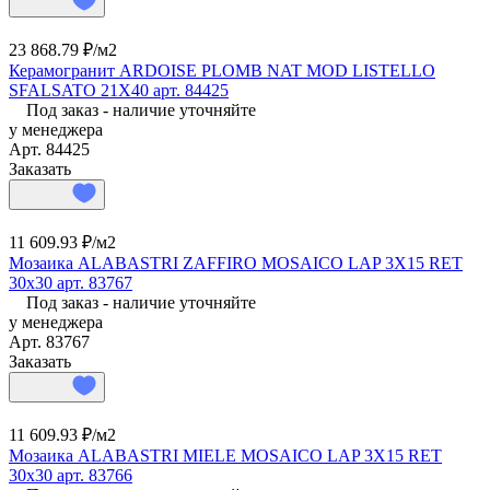
23 868.79 ₽/
м2
Керамогранит ARDOISE PLOMB NAT MOD LISTELLO
SFALSATO 21X40 арт. 84425
Под заказ - наличие уточняйте
у менеджера
Арт.
84425
Заказать
11 609.93 ₽/
м2
Мозаика ALABASTRI ZAFFIRO MOSAICO LAP 3X15 RET
30x30 арт. 83767
Под заказ - наличие уточняйте
у менеджера
Арт.
83767
Заказать
11 609.93 ₽/
м2
Мозаика ALABASTRI MIELE MOSAICO LAP 3X15 RET
30x30 арт. 83766