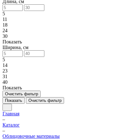
Длина, см
5
11
18
24
30
Показать
Ширина, см
5
14
23
31
40
Показать
Очистить фильтр
Показать
Очистить фильтр
Главная
–
Каталог
–
Облицовочные материалы