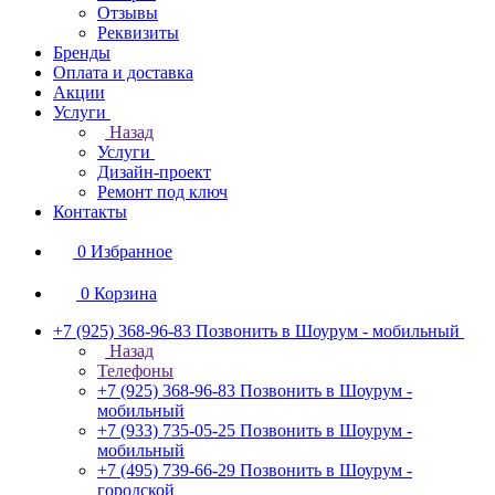
Отзывы
Реквизиты
Бренды
Оплата и доставка
Акции
Услуги
Назад
Услуги
Дизайн-проект
Ремонт под ключ
Контакты
0
Избранное
0
Корзина
+7 (925) 368-96-83
Позвонить в Шоурум - мобильный
Назад
Телефоны
+7 (925) 368-96-83
Позвонить в Шоурум -
мобильный
+7 (933) 735-05-25
Позвонить в Шоурум -
мобильный
+7 (495) 739-66-29
Позвонить в Шоурум -
городской