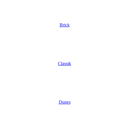
Brick
Classik
Dunes