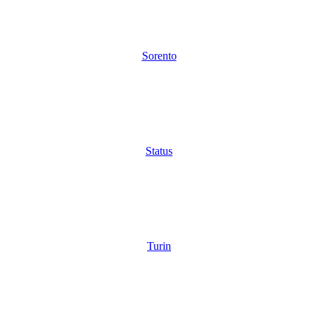
Sorento
Status
Turin