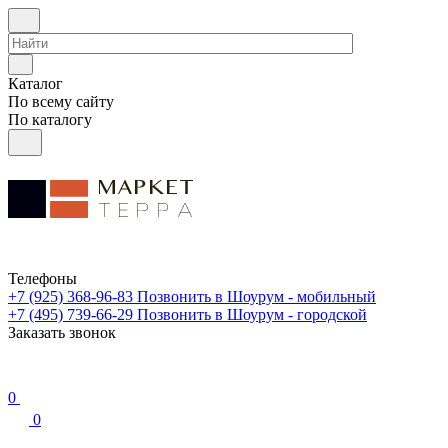
Каталог
По всему сайту
По каталогу
Телефоны
+7 (925) 368-96-83
Позвонить в Шоурум - мобильный
+7 (495) 739-66-29
Позвонить в Шоурум - городской
Заказать звонок
0
0