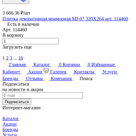
3 666.36 ₽/
шт
Плитка декоративная мраморная MJ-07 320X264 арт. 114460
Есть в наличии
Арт.
114460
В корзину
Загрузить еще
1
2
3
...
16
Главная
Каталог
0
Корзина
0
Избранные
Кабинет
Акции
Галерея
Контакты
Услуги
Бренды
Отзывы
Компания
Поиск
Подписаться
на новости и акции
Подписаться
Интернет-магазин
Каталог
Акции
Бренды
Услуги