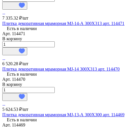
7 335.32 ₽/
шт
Плитка декоративная мраморная MJ-14-А 300X313 арт. 114471
Есть в наличии
Арт.
114471
В корзину
6 520.28 ₽/
шт
Плитка декоративная мраморная MJ-14 300X313 арт. 114470
Есть в наличии
Арт.
114470
В корзину
5 624.53 ₽/
шт
Плитка декоративная мраморная MJ-13-А 300X300 арт. 114469
Есть в наличии
Арт.
114469