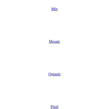
Mix
Mosaic
Organic
Pixel