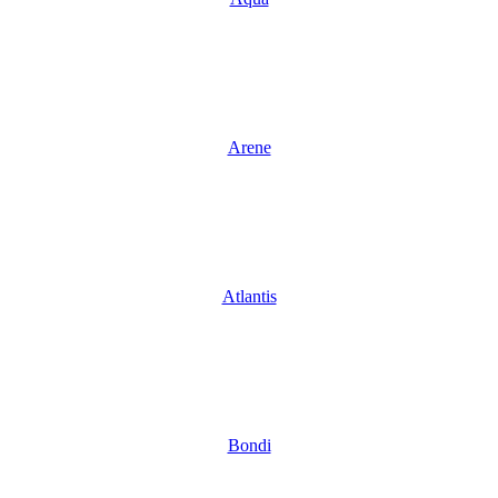
Arene
Atlantis
Bondi