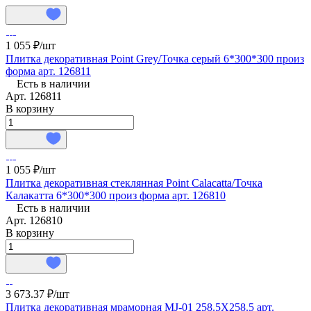
1 055 ₽/
шт
Плитка декоративная Point Grey/Точка серый 6*300*300 произ
форма арт. 126811
Есть в наличии
Арт.
126811
В корзину
1 055 ₽/
шт
Плитка декоративная стеклянная Point Calacatta/Точка
Калакатта 6*300*300 произ форма арт. 126810
Есть в наличии
Арт.
126810
В корзину
3 673.37 ₽/
шт
Плитка декоративная мраморная MJ-01 258.5X258.5 арт.