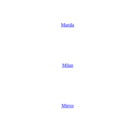
Manila
Milan
Mirror