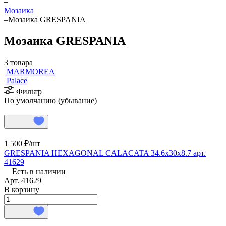
–
Мозаика
–
Мозаика GRESPANIA
Мозаика GRESPANIA
3 товара
MARMOREA
Palace
Фильтр
По умолчанию (убывание)
1 500 ₽/
шт
GRESPANIA HEXAGONAL CALACATA 34.6х30х8.7 арт.
41629
Есть в наличии
Арт.
41629
В корзину