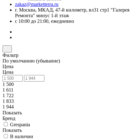
zakaz@marketterra.ru
г. Москва, МКАД, 47-й километр, вл31 стр1 "Галерея
Ремонта" минус 1-й этаж
с 10:00 до 21:00, ежедневно
Фильтр
По умолчанию (убывание)
Цена
Цена
1 500
1 611
1 722
1 833
1 944
Показать
Бренд
Grespania
Показать
В наличии