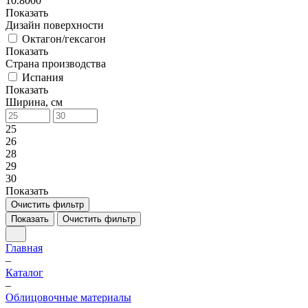
10.8000
Показать
Дизайн поверхности
Октагон/гексагон
Показать
Страна производства
Испания
Показать
Ширина, см
25
26
28
29
30
Показать
Очистить фильтр
Показать
Очистить фильтр
Главная
–
Каталог
–
Облицовочные материалы