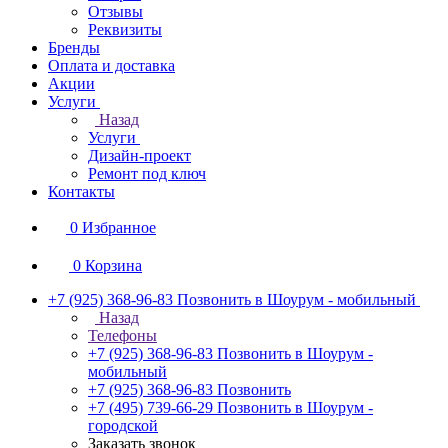
Отзывы
Реквизиты
Бренды
Оплата и доставка
Акции
Услуги
Назад
Услуги
Дизайн-проект
Ремонт под ключ
Контакты
0
Избранное
0
Корзина
+7 (925) 368-96-83
Позвонить в Шоурум - мобильный
Назад
Телефоны
+7 (925) 368-96-83
Позвонить в Шоурум -
мобильный
+7 (925) 368-96-83
Позвонить
+7 (495) 739-66-29
Позвонить в Шоурум -
городской
Заказать звонок