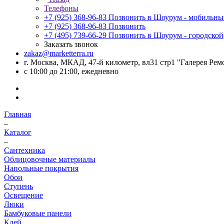
Телефоны
+7 (925) 368-96-83
Позвонить в Шоурум - мобильн
+7 (925) 368-96-83
Позвонить
+7 (495) 739-66-29
Позвонить в Шоурум - городской
Заказать звонок
zakaz@marketterra.ru
г. Москва, МКАД, 47-й километр, вл31 стр1 "Галерея Рем
с 10:00 до 21:00, ежедневно
Главная
–
Каталог
–
Сантехника
Облицовочные материалы
Напольные покрытия
Обои
Ступень
Освещение
Люки
Бамбуковые панели
Клей