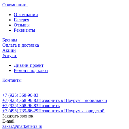
О компании
О компании
Галерея
Отзывы
Реквизиты
Бренды
Оплата и доставка
Акции
Услуги
Дизайн-проект
Ремонт под ключ
Контакты
+7 (925) 368-96-83
+7 (925) 368-96-83
Позвонить в Шоурум - мобильный
+7 (925) 368-96-83
Позвонить
+7 (495) 739-66-29
Позвонить в Шоурум - городской
Заказать звонок
E-mail
zakaz@marketterra.ru