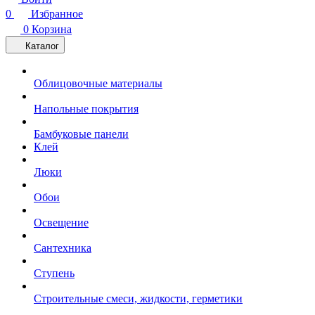
0
Избранное
0
Корзина
Каталог
Облицовочные материалы
Напольные покрытия
Бамбуковые панели
Клей
Люки
Обои
Освещение
Сантехника
Ступень
Строительные смеси, жидкости, герметики