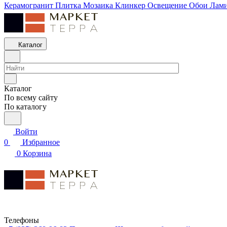
Керамогранит
Плитка
Мозаика
Клинкер
Освещение
Обои
Лам
Каталог
Каталог
По всему сайту
По каталогу
Войти
0
Избранное
0
Корзина
Телефоны