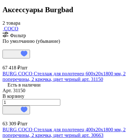
Аксессуары Burgbad
2 товара
COCO
Фильтр
По умолчанию (убывание)
67 418 ₽/
шт
BURG COCO Стеллаж для полотенец 600х20х1800 мм, 2
поперечины, 2 крючка, цвет черный арт. 31150
Есть в наличии
Арт.
31150
В корзину
63 309 ₽/
шт
BURG COCO Стеллаж для полотенец 400х20х1800 мм, 2
поперечины, 2 крючка, цвет черный арт. 30663