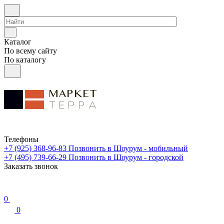
Каталог
По всему сайту
По каталогу
Телефоны
+7 (925) 368-96-83
Позвонить в Шоурум - мобильный
+7 (495) 739-66-29
Позвонить в Шоурум - городской
Заказать звонок
0
0