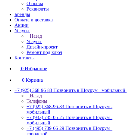
Отзывы
Реквизиты
Бренды
Оплата и доставка
Акции
Услуги
Назад
Услуги
Дизайн-проект
Ремонт под ключ
Контакты
0
Избранное
0
Корзина
+7 (925) 368-96-83
Позвонить в Шоурум - мобильный
Назад
Телефоны
+7 (925) 368-96-83
Позвонить в Шоурум -
мобильный
+7 (933) 735-05-25
Позвонить в Шоурум -
мобильный
+7 (495) 739-66-29
Позвонить в Шоурум -
городской