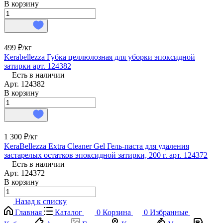
В корзину
499 ₽/
кг
Kerabellezza Губка целлюлозная для уборки эпоксидной
затирки арт. 124382
Есть в наличии
Арт.
124382
В корзину
1 300 ₽/
кг
KeraBellezza Extra Cleaner Gel Гель-паста для удаления
застарелых остатков эпоксидной затирки, 200 г. арт. 124372
Есть в наличии
Арт.
124372
В корзину
Назад к списку
Главная
Каталог
0
Корзина
0
Избранные