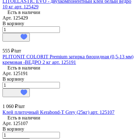
LITOELASTIC EVO - двухкомпонентный клей белый ведро
10 кг арт. 125429
Есть в наличии
Арт.
125429
В корзину
555 ₽/
шт
PLITONIT COLORIT Premium затирка биоцидная (0,5-13 мм)
кремовая -ВЕДРО 2 кг арт. 125191
Есть в наличии
Арт.
125191
В корзину
1 060 ₽/
шт
Клей плиточный Kerabond-T Grey (25кг) арт. 125107
Есть в наличии
Арт.
125107
В корзину