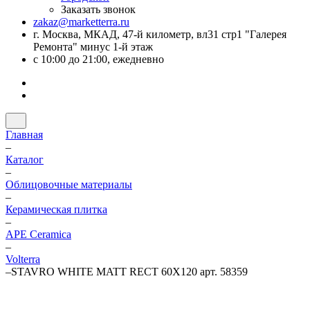
Заказать звонок
zakaz@marketterra.ru
г. Москва, МКАД, 47-й километр, вл31 стр1 "Галерея
Ремонта" минус 1-й этаж
с 10:00 до 21:00, ежедневно
Главная
–
Каталог
–
Облицовочные материалы
–
Керамическая плитка
–
APE Ceramica
–
Volterra
–
STAVRO WHITE MATT RECT 60X120 арт. 58359