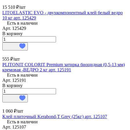
15 510 ₽/
шт
LITOELASTIC EVO - двухкомпонентный клей белый ведро
10 кг арт. 125429
Есть в наличии
Арт.
125429
В корзину
555 ₽/
шт
PLITONIT COLORIT Premium затирка биоцидная (0,5-13 мм)
кремовая -ВЕДРО 2 кг арт. 125191
Есть в наличии
Арт.
125191
В корзину
1 060 ₽/
шт
Клей плиточный Kerabond-T Grey (25кг) арт. 125107
Есть в наличии
Арт.
125107