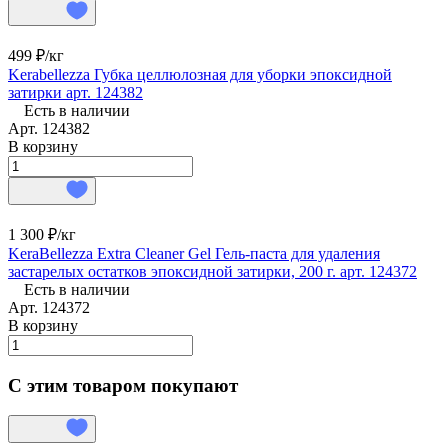
499 ₽/
кг
Kerabellezza Губка целлюлозная для уборки эпоксидной
затирки арт. 124382
Есть в наличии
Арт.
124382
В корзину
1 300 ₽/
кг
KeraBellezza Extra Cleaner Gel Гель-паста для удаления
застарелых остатков эпоксидной затирки, 200 г. арт. 124372
Есть в наличии
Арт.
124372
В корзину
С этим товаром покупают