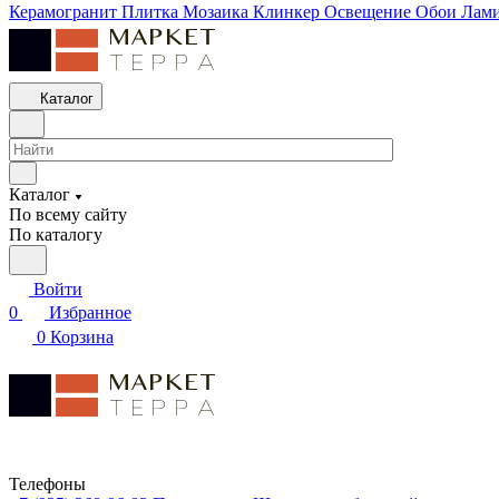
Керамогранит
Плитка
Мозаика
Клинкер
Освещение
Обои
Лам
Каталог
Каталог
По всему сайту
По каталогу
Войти
0
Избранное
0
Корзина
Телефоны