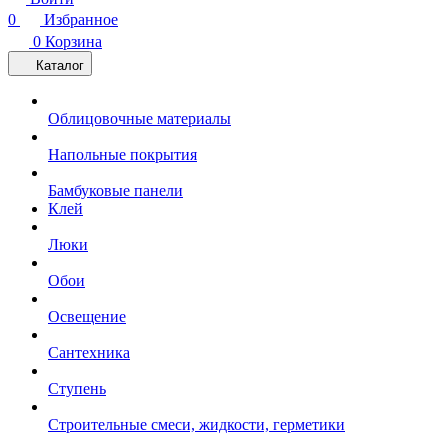
0
Избранное
0
Корзина
Каталог
Облицовочные материалы
Напольные покрытия
Бамбуковые панели
Клей
Люки
Обои
Освещение
Сантехника
Ступень
Строительные смеси, жидкости, герметики