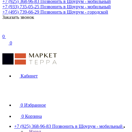
+7 (925) 368-96-83
Позвонить в Шоурум - мобильный
+7 (933) 735-05-25
Позвонить в Шоурум - мобильный
+7 (495) 739-66-29
Позвонить в Шоурум - городской
Заказать звонок
0
0
Кабинет
0
Избранное
0
Корзина
+7 (925) 368-96-83
Позвонить в Шоурум - мобильный
Назад