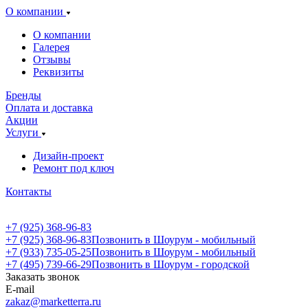
О компании
О компании
Галерея
Отзывы
Реквизиты
Бренды
Оплата и доставка
Акции
Услуги
Дизайн-проект
Ремонт под ключ
Контакты
+7 (925) 368-96-83
+7 (925) 368-96-83
Позвонить в Шоурум - мобильный
+7 (933) 735-05-25
Позвонить в Шоурум - мобильный
+7 (495) 739-66-29
Позвонить в Шоурум - городской
Заказать звонок
E-mail
zakaz@marketterra.ru