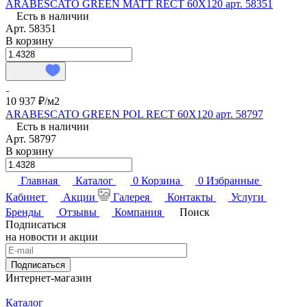
ARABESCATO GREEN MATT RECT 60X120 арт. 58351
Есть в наличии
Арт.
58351
В корзину
10 937 ₽/
м2
ARABESCATO GREEN POL RECT 60X120 арт. 58797
Есть в наличии
Арт.
58797
В корзину
Главная
Каталог
0
Корзина
0
Избранные
Кабинет
Акции
Галерея
Контакты
Услуги
Бренды
Отзывы
Компания
Поиск
Подписаться
на новости и акции
Подписаться
Интернет-магазин
Каталог