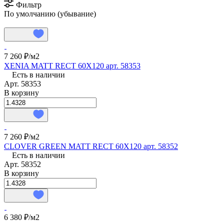
Фильтр
По умолчанию (убывание)
7 260 ₽/
м2
XENIA MATT RECT 60X120 арт. 58353
Есть в наличии
Арт.
58353
В корзину
7 260 ₽/
м2
CLOVER GREEN MATT RECT 60X120 арт. 58352
Есть в наличии
Арт.
58352
В корзину
6 380 ₽/
м2