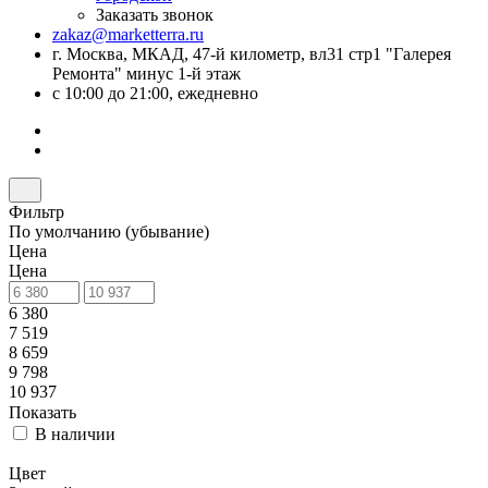
Заказать звонок
zakaz@marketterra.ru
г. Москва, МКАД, 47-й километр, вл31 стр1 "Галерея
Ремонта" минус 1-й этаж
с 10:00 до 21:00, ежедневно
Фильтр
По умолчанию (убывание)
Цена
Цена
6 380
7 519
8 659
9 798
10 937
Показать
В наличии
Цвет