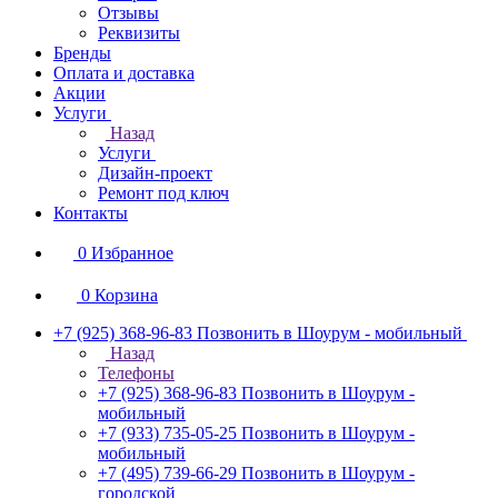
Отзывы
Реквизиты
Бренды
Оплата и доставка
Акции
Услуги
Назад
Услуги
Дизайн-проект
Ремонт под ключ
Контакты
0
Избранное
0
Корзина
+7 (925) 368-96-83
Позвонить в Шоурум - мобильный
Назад
Телефоны
+7 (925) 368-96-83
Позвонить в Шоурум -
мобильный
+7 (933) 735-05-25
Позвонить в Шоурум -
мобильный
+7 (495) 739-66-29
Позвонить в Шоурум -
городской