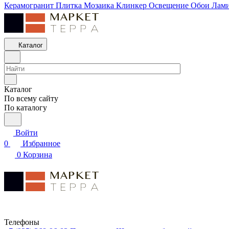
Керамогранит
Плитка
Мозаика
Клинкер
Освещение
Обои
Лам
Каталог
Каталог
По всему сайту
По каталогу
Войти
0
Избранное
0
Корзина
Телефоны