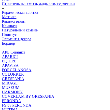
Строительные смеси, жидкости, герметики
–
Керамическая плитка
Мозаика
Керамогранит
Клинкер
Натуральный камень
Плинтус
Элементы декора
Бордюр
–
APE Ceramica
APARICI
EQUIPE
APAVISA
PORCELANOSA
COLORKER
GRESPANIA
MIRAGE
MUSEUM
HARMONY
COVERLAM BY GRESPANIA
PERONDA
FS by PERONDA
MUTINA