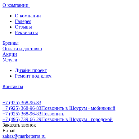
О компании
О компании
Галерея
Отзывы
Реквизиты
Бренды
Оплата и доставка
Акции
Услуги
Дизайн-проект
Ремонт под ключ
Контакты
+7 (925) 368-96-83
+7 (925) 368-96-83
Позвонить в Шоурум - мобильный
+7 (925) 368-96-83
Позвонить
+7 (495) 739-66-29
Позвонить в Шоурум - городской
Заказать звонок
E-mail
zakaz@marketterra.ru