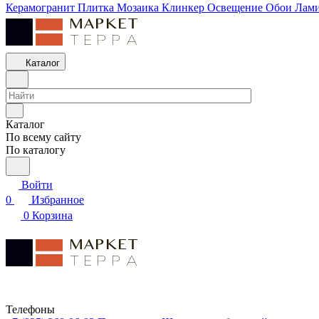
Керамогранит
Плитка
Мозаика
Клинкер
Освещение
Обои
Лам
Каталог
Каталог
По всему сайту
По каталогу
Войти
0
Избранное
0
Корзина
Телефоны