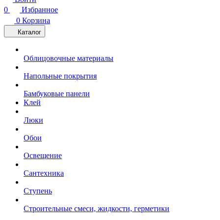
0
Избранное
0
Корзина
Каталог
Облицовочные материалы
Напольные покрытия
Бамбуковые панели
Клей
Люки
Обои
Освещение
Сантехника
Ступень
Строительные смеси, жидкости, герметики