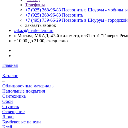
Телефоны
+7 (925) 368-96-83
Позвонить в Шоурум - мобильн
+7 (925) 368-96-83
Позвонить
+7 (495) 739-66-29
Позвонить в Шоурум - городской
Заказать звонок
zakaz@marketterra.ru
г. Москва, МКАД, 47-й километр, вл31 стр1 "Галерея Рем
с 10:00 до 21:00, ежедневно
Главная
–
Каталог
–
Облицовочные материалы
Напольные покрытия
Сантехника
Обои
Ступень
Освещение
Люки
Бамбуковые панели
Клей