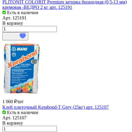
PLITONIT COLORIT Premium затирка биоцидная (0,5-13 мм)
кремовая -ВЕДРО 2 кг арт. 125191
Есть в наличии
Арт.
125191
В корзину
1 060 ₽/
шт
Клей плиточный Kerabond-T Grey (25кг) арт. 125107
Есть в наличии
Арт.
125107
В корзину