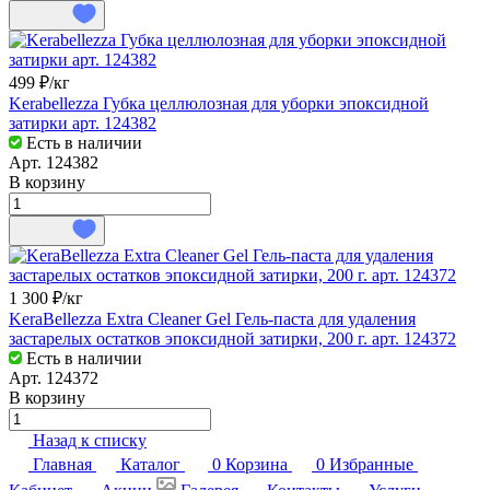
499 ₽/
кг
Kerabellezza Губка целлюлозная для уборки эпоксидной
затирки арт. 124382
Есть в наличии
Арт.
124382
В корзину
1 300 ₽/
кг
KeraBellezza Extra Cleaner Gel Гель-паста для удаления
застарелых остатков эпоксидной затирки, 200 г. арт. 124372
Есть в наличии
Арт.
124372
В корзину
Назад к списку
Главная
Каталог
0
Корзина
0
Избранные