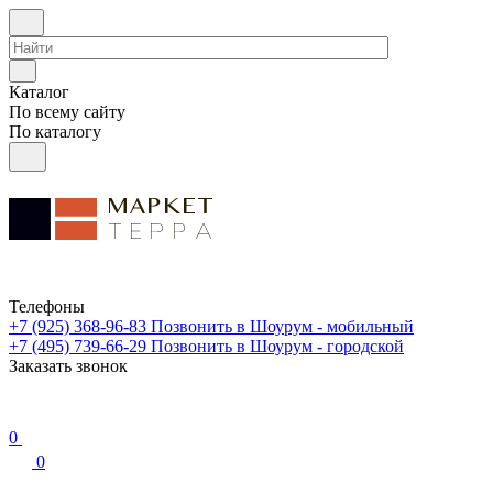
Каталог
По всему сайту
По каталогу
Телефоны
+7 (925) 368-96-83
Позвонить в Шоурум - мобильный
+7 (495) 739-66-29
Позвонить в Шоурум - городской
Заказать звонок
0
0