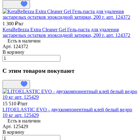
1 300 ₽/
кг
KeraBellezza Extra Cleaner Gel Гель-паста для удаления
застарелых остатков эпоксидной затирки, 200 г. арт. 124372
Есть в наличии
Арт.
124372
В корзину
С этим товаром покупают
15 510 ₽/
шт
LITOELASTIC EVO - двухкомпонентный клей белый ведро
10 кг арт. 125429
Есть в наличии
Арт.
125429
В корзину