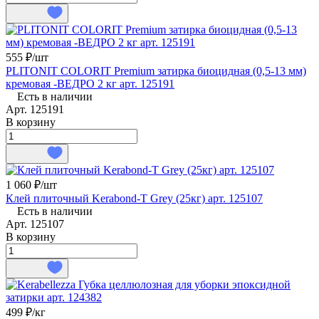
555 ₽/
шт
PLITONIT COLORIT Premium затирка биоцидная (0,5-13 мм)
кремовая -ВЕДРО 2 кг арт. 125191
Есть в наличии
Арт.
125191
В корзину
1 060 ₽/
шт
Клей плиточный Kerabond-T Grey (25кг) арт. 125107
Есть в наличии
Арт.
125107
В корзину
499 ₽/
кг