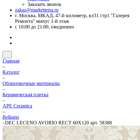
Заказать звонок
zakaz@marketterra.ru
г. Москва, МКАД, 47-й километр, вл31 стр1 "Галерея
Ремонта" минус 1-й этаж
с 10:00 до 21:00, ежедневно
Главная
–
Каталог
–
Облицовочные материалы
–
Керамическая плитка
–
APE Ceramica
–
Bellagio
–
DEC LECENO AVORIO RECT 60X120 арт. 58388