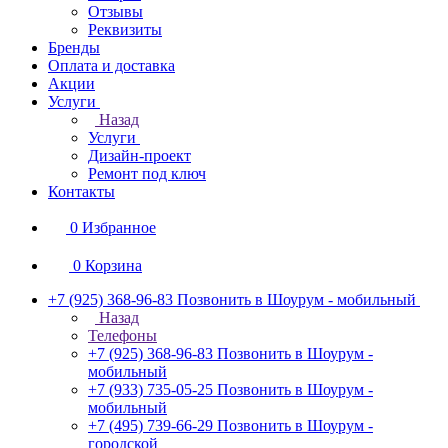
Отзывы
Реквизиты
Бренды
Оплата и доставка
Акции
Услуги
Назад
Услуги
Дизайн-проект
Ремонт под ключ
Контакты
0
Избранное
0
Корзина
+7 (925) 368-96-83
Позвонить в Шоурум - мобильный
Назад
Телефоны
+7 (925) 368-96-83
Позвонить в Шоурум -
мобильный
+7 (933) 735-05-25
Позвонить в Шоурум -
мобильный
+7 (495) 739-66-29
Позвонить в Шоурум -
городской