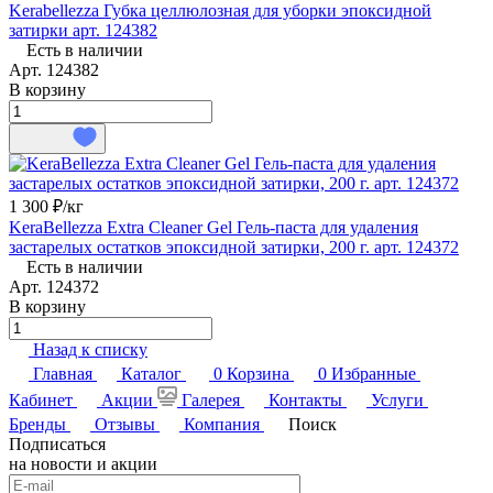
Kerabellezza Губка целлюлозная для уборки эпоксидной
затирки арт. 124382
Есть в наличии
Арт.
124382
В корзину
1 300 ₽/
кг
KeraBellezza Extra Cleaner Gel Гель-паста для удаления
застарелых остатков эпоксидной затирки, 200 г. арт. 124372
Есть в наличии
Арт.
124372
В корзину
Назад к списку
Главная
Каталог
0
Корзина
0
Избранные
Кабинет
Акции
Галерея
Контакты
Услуги
Бренды
Отзывы
Компания
Поиск
Подписаться
на новости и акции