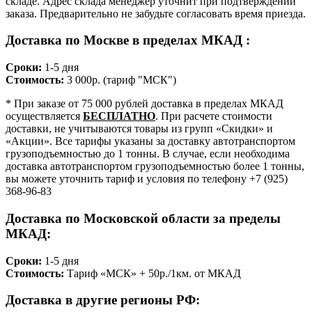
складе. Адрес склада менеджер уточнит при подтверждении
заказа. Предварительно не забудьте согласовать время приезда.
Доставка по Москве в пределах МКАД :
Сроки:
1-5 дня
Стоимость:
3 000р. (тариф "МСК")
* При заказе от 75 000 рублей доставка в пределах МКАД
осуществляется
БЕСПЛАТНО
. При расчете стоимости
доставки, не учитываются товары из групп «Скидки» и
«Акции». Все тарифы указаны за доставку автотранспортом
грузоподъемностью до 1 тонны. В случае, если необходима
доставка автотранспортом грузоподъемностью более 1 тонны,
вы можете уточнить тариф и условия по телефону +7 (925)
368-96-83
Доставка по Московской области за пределы
МКАД:
Сроки:
1-5 дня
Стоимость:
Тариф «МСК» + 50р./1км. от МКАД
Доставка в другие регионы РФ: