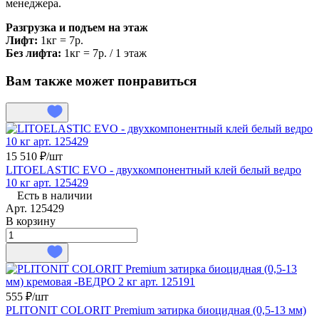
менеджера.
Разгрузка и подъем на этаж
Лифт:
1кг = 7р.
Без лифта:
1кг = 7р. / 1 этаж
Вам также может понравиться
15 510 ₽/
шт
LITOELASTIC EVO - двухкомпонентный клей белый ведро
10 кг арт. 125429
Есть в наличии
Арт.
125429
В корзину
555 ₽/
шт
PLITONIT COLORIT Premium затирка биоцидная (0,5-13 мм)