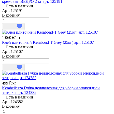
кремовая -ВЕДРО 2 кг арт. 125191
Есть в наличии
Арт.
125191
В корзину
1 060 ₽/
шт
Клей плиточный Kerabond-T Grey (25кг) арт. 125107
Есть в наличии
Арт.
125107
В корзину
499 ₽/
кг
Kerabellezza Губка целлюлозная для уборки эпоксидной
затирки арт. 124382
Есть в наличии
Арт.
124382
В корзину