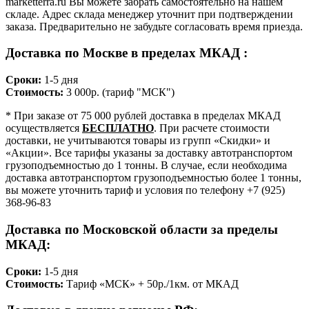
marketterra.ru Вы можете забрать самостоятельно на нашем
складе. Адрес склада менеджер уточнит при подтверждении
заказа. Предварительно не забудьте согласовать время приезда.
Доставка по Москве в пределах МКАД :
Сроки:
1-5 дня
Стоимость:
3 000р. (тариф "МСК")
* При заказе от 75 000 рублей доставка в пределах МКАД
осуществляется
БЕСПЛАТНО
. При расчете стоимости
доставки, не учитываются товары из групп «Скидки» и
«Акции». Все тарифы указаны за доставку автотранспортом
грузоподъемностью до 1 тонны. В случае, если необходима
доставка автотранспортом грузоподъемностью более 1 тонны,
вы можете уточнить тариф и условия по телефону +7 (925)
368-96-83
Доставка по Московской области за пределы
МКАД:
Сроки:
1-5 дня
Стоимость:
Тариф «МСК» + 50р./1км. от МКАД