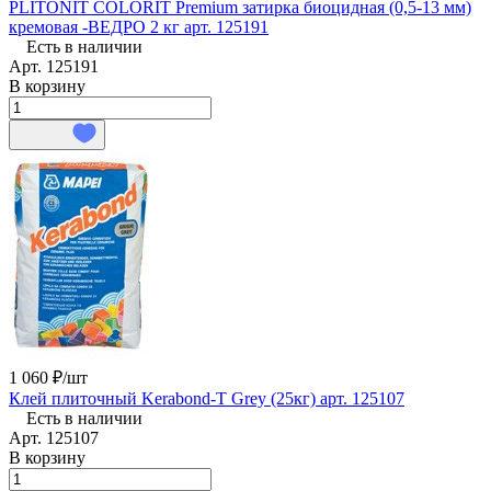
PLITONIT COLORIT Premium затирка биоцидная (0,5-13 мм)
кремовая -ВЕДРО 2 кг арт. 125191
Есть в наличии
Арт.
125191
В корзину
1 060 ₽/
шт
Клей плиточный Kerabond-T Grey (25кг) арт. 125107
Есть в наличии
Арт.
125107
В корзину