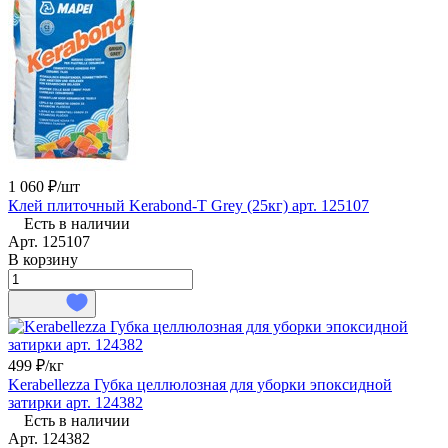
1 060 ₽/
шт
Клей плиточный Kerabond-T Grey (25кг) арт. 125107
Есть в наличии
Арт.
125107
В корзину
499 ₽/
кг
Kerabellezza Губка целлюлозная для уборки эпоксидной
затирки арт. 124382
Есть в наличии
Арт.
124382