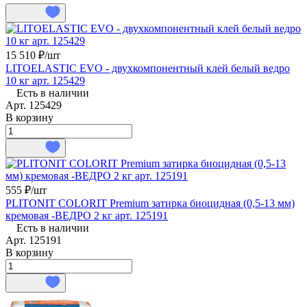
15 510 ₽/
шт
LITOELASTIC EVO - двухкомпонентный клей белый ведро
10 кг арт. 125429
Есть в наличии
Арт.
125429
В корзину
555 ₽/
шт
PLITONIT COLORIT Premium затирка биоцидная (0,5-13 мм)
кремовая -ВЕДРО 2 кг арт. 125191
Есть в наличии
Арт.
125191
В корзину