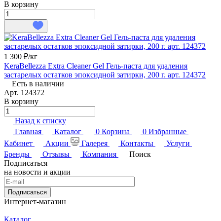
В корзину
1 300 ₽/
кг
KeraBellezza Extra Cleaner Gel Гель-паста для удаления
застарелых остатков эпоксидной затирки, 200 г. арт. 124372
Есть в наличии
Арт.
124372
В корзину
Назад к списку
Главная
Каталог
0
Корзина
0
Избранные
Кабинет
Акции
Галерея
Контакты
Услуги
Бренды
Отзывы
Компания
Поиск
Подписаться
на новости и акции
Подписаться
Интернет-магазин
Каталог