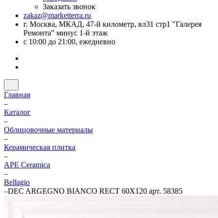
Заказать звонок
zakaz@marketterra.ru
г. Москва, МКАД, 47-й километр, вл31 стр1 "Галерея
Ремонта" минус 1-й этаж
с 10:00 до 21:00, ежедневно
Главная
–
Каталог
–
Облицовочные материалы
–
Керамическая плитка
–
APE Ceramica
–
Bellagio
–
DEC ARGEGNO BIANCO RECT 60X120 арт. 58385