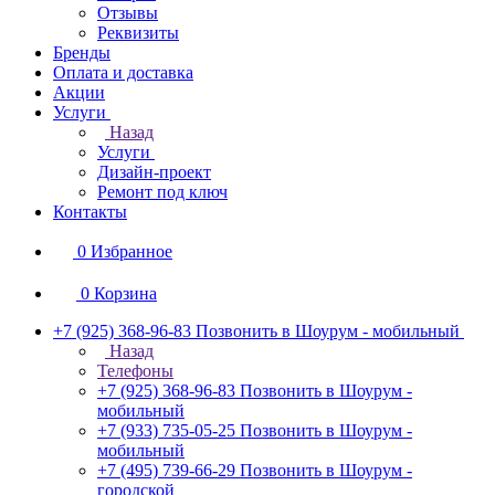
Отзывы
Реквизиты
Бренды
Оплата и доставка
Акции
Услуги
Назад
Услуги
Дизайн-проект
Ремонт под ключ
Контакты
0
Избранное
0
Корзина
+7 (925) 368-96-83
Позвонить в Шоурум - мобильный
Назад
Телефоны
+7 (925) 368-96-83
Позвонить в Шоурум -
мобильный
+7 (933) 735-05-25
Позвонить в Шоурум -
мобильный
+7 (495) 739-66-29
Позвонить в Шоурум -
городской