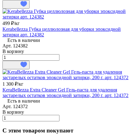
499 ₽/
кг
Kerabellezza Губка целлюлозная для уборки эпоксидной
затирки арт. 124382
Есть в наличии
Арт.
124382
В корзину
1 300 ₽/
кг
KeraBellezza Extra Cleaner Gel Гель-паста для удаления
застарелых остатков эпоксидной затирки, 200 г. арт. 124372
Есть в наличии
Арт.
124372
В корзину
С этим товаром покупают