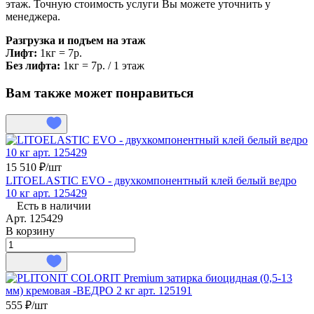
этаж. Точную стоимость услуги Вы можете уточнить у
менеджера.
Разгрузка и подъем на этаж
Лифт:
1кг = 7р.
Без лифта:
1кг = 7р. / 1 этаж
Вам также может понравиться
15 510 ₽/
шт
LITOELASTIC EVO - двухкомпонентный клей белый ведро
10 кг арт. 125429
Есть в наличии
Арт.
125429
В корзину
555 ₽/
шт