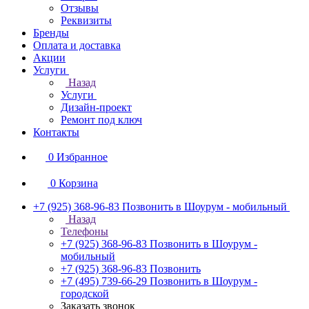
Отзывы
Реквизиты
Бренды
Оплата и доставка
Акции
Услуги
Назад
Услуги
Дизайн-проект
Ремонт под ключ
Контакты
0
Избранное
0
Корзина
+7 (925) 368-96-83
Позвонить в Шоурум - мобильный
Назад
Телефоны
+7 (925) 368-96-83
Позвонить в Шоурум -
мобильный
+7 (925) 368-96-83
Позвонить
+7 (495) 739-66-29
Позвонить в Шоурум -
городской
Заказать звонок