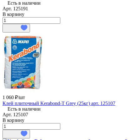
Есть в наличии
Арт.
125191
В корзину
1 060 ₽/
шт
Клей плиточный Kerabond-T Grey (25кг) арт. 125107
Есть в наличии
Арт.
125107
В корзину