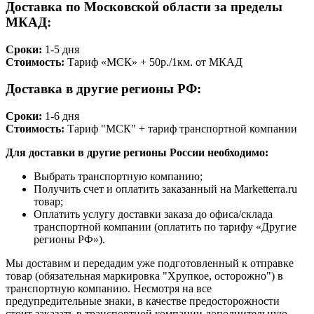
Доставка по Московской области за пределы
МКАД:
Сроки:
1-5 дня
Стоимость:
Тариф «МСК» + 50р./1км. от МКАД
Доставка в другие регионы РФ:
Сроки:
1-6 дня
Стоимость:
Тариф "МСК" + тариф транспортной компании
Для доставки в другие регионы России необходимо:
Выбрать транспортную компанию;
Получить счет и оплатить заказанный на Marketterra.ru
товар;
Оплатить услугу доставки заказа до офиса/склада
транспортной компании (оплатить по тарифу «Другие
регионы РФ»).
Мы доставим и передадим уже подготовленный к отправке
товар (обязательная маркировка "Хрупкое, осторожно") в
транспортную компанию. Несмотря на все
предупредительные знаки, в качестве предосторожности
стоит заказать в транспортной компании дополнительную