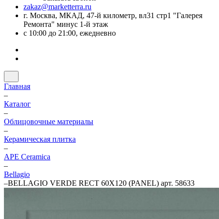
zakaz@marketterra.ru
г. Москва, МКАД, 47-й километр, вл31 стр1 "Галерея
Ремонта" минус 1-й этаж
с 10:00 до 21:00, ежедневно
Главная
–
Каталог
–
Облицовочные материалы
–
Керамическая плитка
–
APE Ceramica
–
Bellagio
–
BELLAGIO VERDE RECT 60X120 (PANEL) арт. 58633