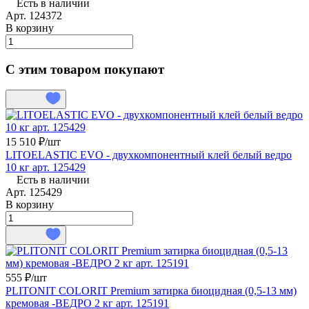
Есть в наличии
Арт.
124372
В корзину
С этим товаром покупают
15 510 ₽/
шт
LITOELASTIC EVO - двухкомпонентный клей белый ведро
10 кг арт. 125429
Есть в наличии
Арт.
125429
В корзину
555 ₽/
шт
PLITONIT COLORIT Premium затирка биоцидная (0,5-13 мм)
кремовая -ВЕДРО 2 кг арт. 125191