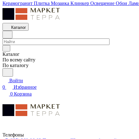
Керамогранит
Плитка
Мозаика
Клинкер
Освещение
Обои
Лам
Каталог
Каталог
По всему сайту
По каталогу
Войти
0
Избранное
0
Корзина
Телефоны