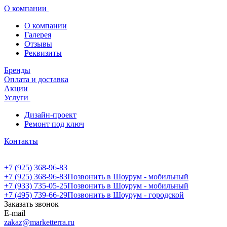
О компании
О компании
Галерея
Отзывы
Реквизиты
Бренды
Оплата и доставка
Акции
Услуги
Дизайн-проект
Ремонт под ключ
Контакты
+7 (925) 368-96-83
+7 (925) 368-96-83
Позвонить в Шоурум - мобильный
+7 (933) 735-05-25
Позвонить в Шоурум - мобильный
+7 (495) 739-66-29
Позвонить в Шоурум - городской
Заказать звонок
E-mail
zakaz@marketterra.ru