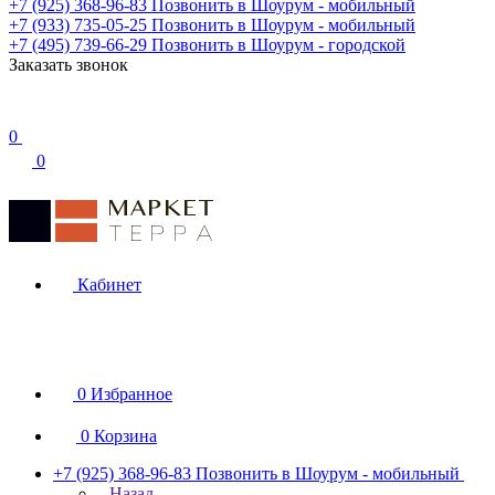
+7 (925) 368-96-83
Позвонить в Шоурум - мобильный
+7 (933) 735-05-25
Позвонить в Шоурум - мобильный
+7 (495) 739-66-29
Позвонить в Шоурум - городской
Заказать звонок
0
0
Кабинет
0
Избранное
0
Корзина
+7 (925) 368-96-83
Позвонить в Шоурум - мобильный
Назад