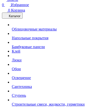
0
Избранное
0
Корзина
Каталог
Облицовочные материалы
Напольные покрытия
Бамбуковые панели
Клей
Люки
Обои
Освещение
Сантехника
Ступень
Строительные смеси, жидкости, герметики