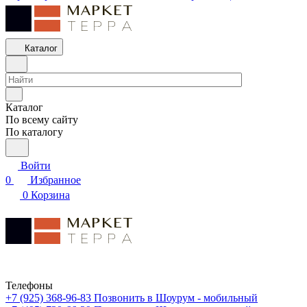
Каталог
Каталог
По всему сайту
По каталогу
Войти
0
Избранное
0
Корзина
Телефоны
+7 (925) 368-96-83
Позвонить в Шоурум - мобильный