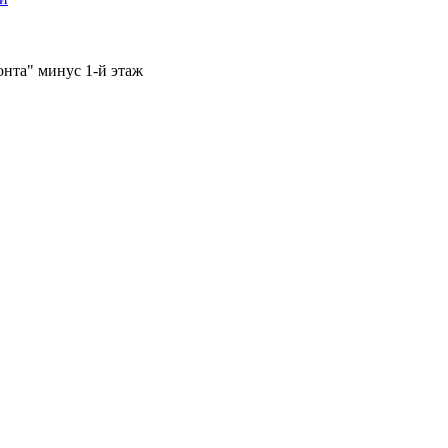
онта" минус 1-й этаж