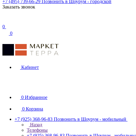
+7 (495) 739-66-29
Позвонить в Шоурум - городской
Заказать звонок
0
0
Кабинет
0
Избранное
0
Корзина
+7 (925) 368-96-83
Позвонить в Шоурум - мобильный
Назад
Телефоны
+7 (925) 368-96-83
Позвонить в Шоурум - мобильн