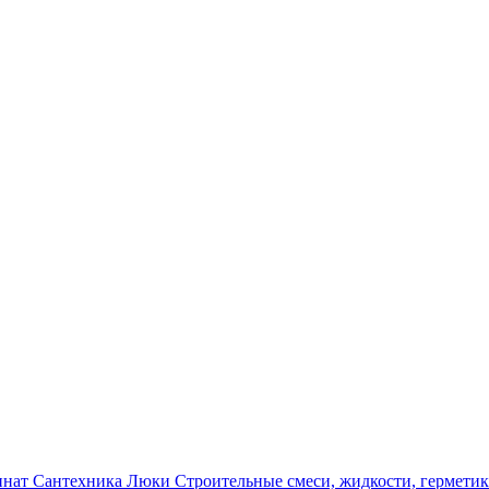
инат
Сантехника
Люки
Строительные смеси, жидкости, гермети