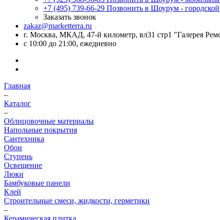
+7 (495) 739-66-29
Позвонить в Шоурум - городской
Заказать звонок
zakaz@marketterra.ru
г. Москва, МКАД, 47-й километр, вл31 стр1 "Галерея Рем
с 10:00 до 21:00, ежедневно
Главная
–
Каталог
–
Облицовочные материалы
Напольные покрытия
Сантехника
Обои
Ступень
Освещение
Люки
Бамбуковые панели
Клей
Строительные смеси, жидкости, герметики
–
Керамическая плитка