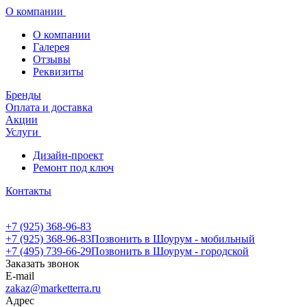
О компании
О компании
Галерея
Отзывы
Реквизиты
Бренды
Оплата и доставка
Акции
Услуги
Дизайн-проект
Ремонт под ключ
Контакты
+7 (925) 368-96-83
+7 (925) 368-96-83
Позвонить в Шоурум - мобильный
+7 (495) 739-66-29
Позвонить в Шоурум - городской
Заказать звонок
E-mail
zakaz@marketterra.ru
Адрес