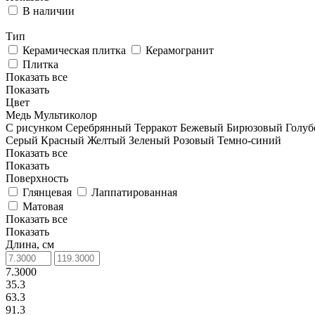
В наличии
Тип
Керамическая плитка
Керамогранит
Плитка
Показать все
Показать
Цвет
Медь
Мультиколор
С рисунком
Серебрянный
Терракот
Бежевый
Бирюзовый
Голуб
Серый
Красный
Желтый
Зеленый
Розовый
Темно-синий
Показать все
Показать
Поверхность
Глянцевая
Лаппатированная
Матовая
Показать все
Показать
Длина, см
7.3000
35.3
63.3
91.3