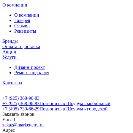
О компании
О компании
Галерея
Отзывы
Реквизиты
Бренды
Оплата и доставка
Акции
Услуги
Дизайн-проект
Ремонт под ключ
Контакты
+7 (925) 368-96-83
+7 (925) 368-96-83
Позвонить в Шоурум - мобильный
+7 (495) 739-66-29
Позвонить в Шоурум - городской
Заказать звонок
E-mail
zakaz@marketterra.ru
Адрес