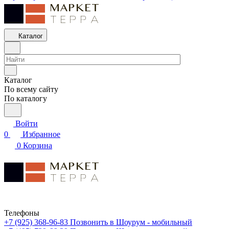
Каталог
Каталог
По всему сайту
По каталогу
Войти
0
Избранное
0
Корзина
Телефоны
+7 (925) 368-96-83
Позвонить в Шоурум - мобильный