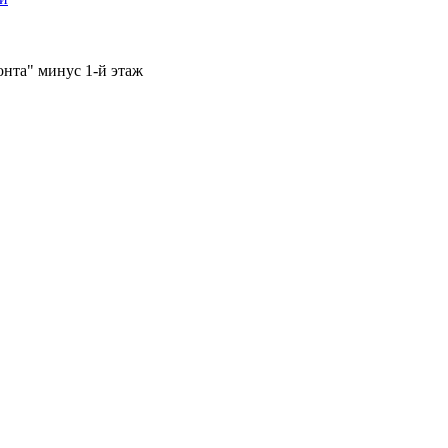
онта" минус 1-й этаж