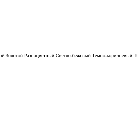
ой
Золотой
Разноцветный
Светло-бежевый
Темно-коричневый
Т