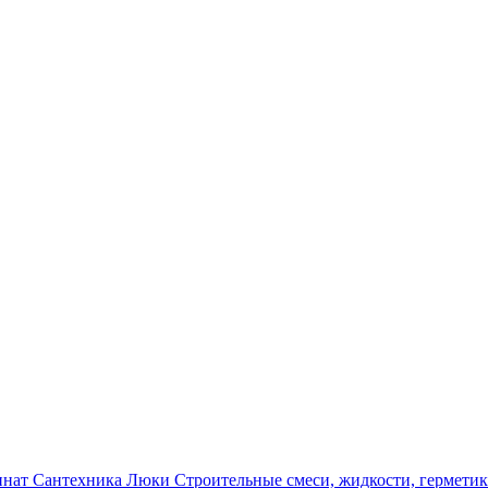
инат
Сантехника
Люки
Строительные смеси, жидкости, гермети