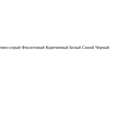
емно-серый
Фиолетовый
Коричневый
Белый
Синий
Черный