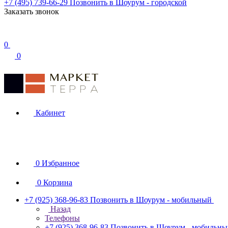
+7 (495) 739-66-29
Позвонить в Шоурум - городской
Заказать звонок
0
0
Кабинет
0
Избранное
0
Корзина
+7 (925) 368-96-83
Позвонить в Шоурум - мобильный
Назад
Телефоны
+7 (925) 368-96-83
Позвонить в Шоурум - мобильн