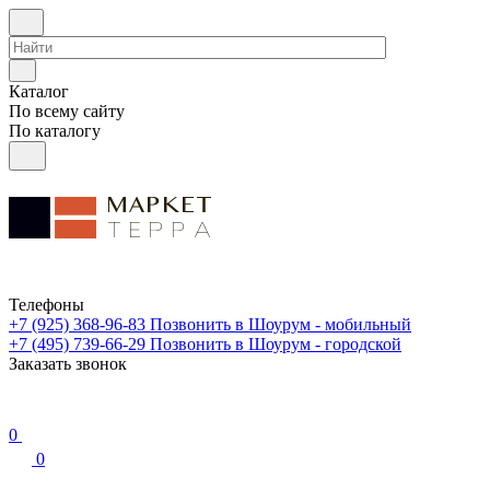
Каталог
По всему сайту
По каталогу
Телефоны
+7 (925) 368-96-83
Позвонить в Шоурум - мобильный
+7 (495) 739-66-29
Позвонить в Шоурум - городской
Заказать звонок
0
0