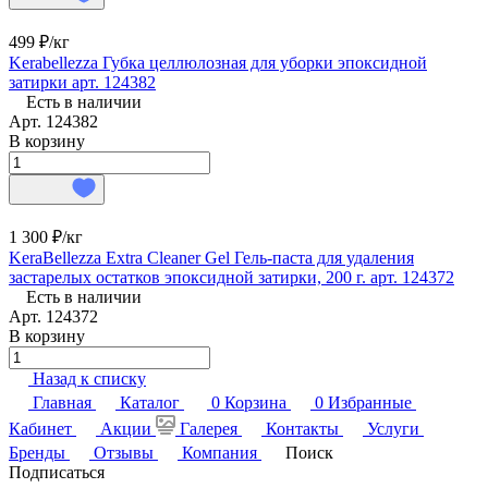
499 ₽/
кг
Kerabellezza Губка целлюлозная для уборки эпоксидной
затирки арт. 124382
Есть в наличии
Арт.
124382
В корзину
1 300 ₽/
кг
KeraBellezza Extra Cleaner Gel Гель-паста для удаления
застарелых остатков эпоксидной затирки, 200 г. арт. 124372
Есть в наличии
Арт.
124372
В корзину
Назад к списку
Главная
Каталог
0
Корзина
0
Избранные
Кабинет
Акции
Галерея
Контакты
Услуги
Бренды
Отзывы
Компания
Поиск
Подписаться