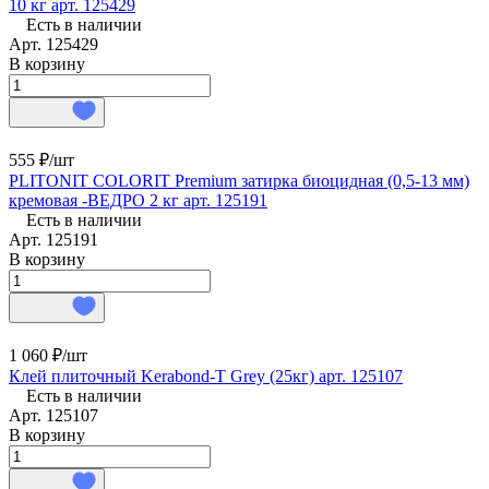
10 кг арт. 125429
Есть в наличии
Арт.
125429
В корзину
555 ₽/
шт
PLITONIT COLORIT Premium затирка биоцидная (0,5-13 мм)
кремовая -ВЕДРО 2 кг арт. 125191
Есть в наличии
Арт.
125191
В корзину
1 060 ₽/
шт
Клей плиточный Kerabond-T Grey (25кг) арт. 125107
Есть в наличии
Арт.
125107
В корзину