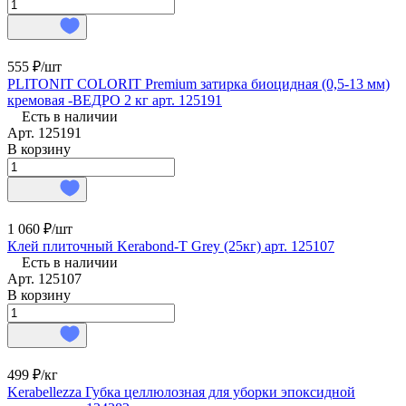
555 ₽/
шт
PLITONIT COLORIT Premium затирка биоцидная (0,5-13 мм)
кремовая -ВЕДРО 2 кг арт. 125191
Есть в наличии
Арт.
125191
В корзину
1 060 ₽/
шт
Клей плиточный Kerabond-T Grey (25кг) арт. 125107
Есть в наличии
Арт.
125107
В корзину
499 ₽/
кг
Kerabellezza Губка целлюлозная для уборки эпоксидной