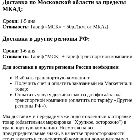
Доставка по Московской области за пределы
МКАД:
Сроки:
1-5 дня
Стоимость:
Тариф «МСК» + 50р./1км. от МКАД
Доставка в другие регионы РФ:
Сроки:
1-6 дня
Стоимость:
Тариф "МСК" + тариф транспортной компании
Для доставки в другие регионы России необходимо:
Выбрать транспортную компанию;
Получить счет и оплатить заказанный на Marketterra.ru
товар;
Оплатить услугу доставки заказа до офиса/склада
транспортной компании (оплатить по тарифу «Другие
регионы РФ»).
Мы доставим и передадим уже подготовленный к отправке
товар (обязательная маркировка "Хрупкое, осторожно") в
транспортную компанию. Несмотря на все
предупредительные знаки, в качестве предосторожности
стоит заказать в транспортной компании дополнительную