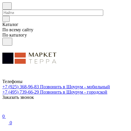
Каталог
По всему сайту
По каталогу
Телефоны
+7 (925) 368-96-83
Позвонить в Шоурум - мобильный
+7 (495) 739-66-29
Позвонить в Шоурум - городской
Заказать звонок
0
0