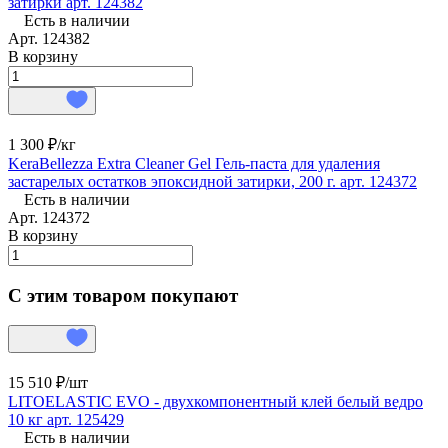
затирки арт. 124382
Есть в наличии
Арт.
124382
В корзину
1 300 ₽/
кг
KeraBellezza Extra Cleaner Gel Гель-паста для удаления
застарелых остатков эпоксидной затирки, 200 г. арт. 124372
Есть в наличии
Арт.
124372
В корзину
С этим товаром покупают
15 510 ₽/
шт
LITOELASTIC EVO - двухкомпонентный клей белый ведро
10 кг арт. 125429
Есть в наличии