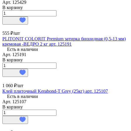
Арт.
125429
В корзину
555 ₽/
шт
PLITONIT COLORIT Premium затирка биоцидная (0,5-13 мм)
кремовая -ВЕДРО 2 кг арт. 125191
Есть в наличии
Арт.
125191
В корзину
1 060 ₽/
шт
Клей плиточный Kerabond-T Grey (25кг) арт. 125107
Есть в наличии
Арт.
125107
В корзину