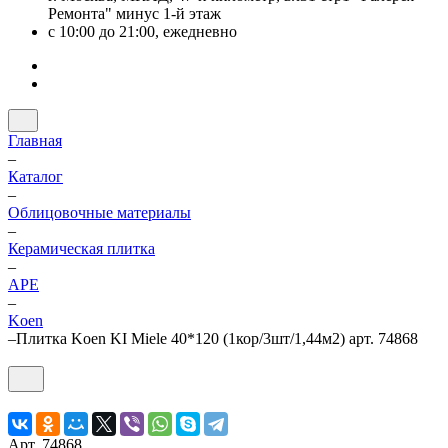
Ремонта" минус 1-й этаж
с 10:00 до 21:00, ежедневно
Главная
–
Каталог
–
Облицовочные материалы
–
Керамическая плитка
–
APE
–
Koen
–
Плитка Koen KI Miele 40*120 (1кор/3шт/1,44м2) арт. 74868
Арт.
74868