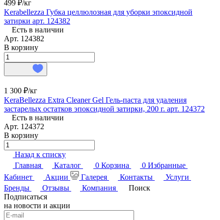
499 ₽/
кг
Kerabellezza Губка целлюлозная для уборки эпоксидной
затирки арт. 124382
Есть в наличии
Арт.
124382
В корзину
1 300 ₽/
кг
KeraBellezza Extra Cleaner Gel Гель-паста для удаления
застарелых остатков эпоксидной затирки, 200 г. арт. 124372
Есть в наличии
Арт.
124372
В корзину
Назад к списку
Главная
Каталог
0
Корзина
0
Избранные
Кабинет
Акции
Галерея
Контакты
Услуги
Бренды
Отзывы
Компания
Поиск
Подписаться
на новости и акции