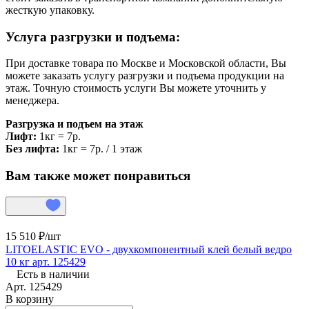
жесткую упаковку.
Услуга разгрузки и подъема:
При доставке товара по Москве и Московской области, Вы
можете заказать услугу разгрузки и подъема продукции на
этаж. Точную стоимость услуги Вы можете уточнить у
менеджера.
Разгрузка и подъем на этаж
Лифт:
1кг = 7р.
Без лифта:
1кг = 7р. / 1 этаж
Вам также может понравиться
15 510 ₽/
шт
LITOELASTIC EVO - двухкомпонентный клей белый ведро
10 кг арт. 125429
Есть в наличии
Арт.
125429
В корзину