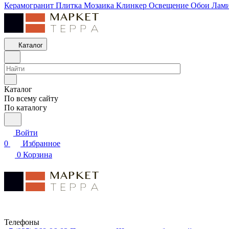
Керамогранит
Плитка
Мозаика
Клинкер
Освещение
Обои
Лам
Каталог
Каталог
По всему сайту
По каталогу
Войти
0
Избранное
0
Корзина
Телефоны