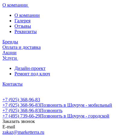
О компании
О компании
Галерея
Отзывы
Реквизиты
Бренды
Оплата и доставка
Акции
Услуги
Дизайн-проект
Ремонт под ключ
Контакты
+7 (925) 368-96-83
+7 (925) 368-96-83
Позвонить в Шоурум - мобильный
+7 (925) 368-96-83
Позвонить
+7 (495) 739-66-29
Позвонить в Шоурум - городской
Заказать звонок
E-mail
zakaz@marketterra.ru