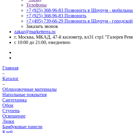
Телефоны
+7 (925) 368-96-83
Позвонить в Шоурум - мобильн
+7 (925) 368-96-83
Позвонить
+7 (495) 739-66-29
Позвонить в Шоурум - городской
Заказать звонок
zakaz@marketterra.ru
г. Москва, МКАД, 47-й километр, вл31 стр1 "Галерея Рем
с 10:00 до 21:00, ежедневно
Главная
–
Каталог
–
Облицовочные материалы
Напольные покрытия
Сантехника
Обои
Ступень
Освещение
Люки
Бамбуковые панели
Клей