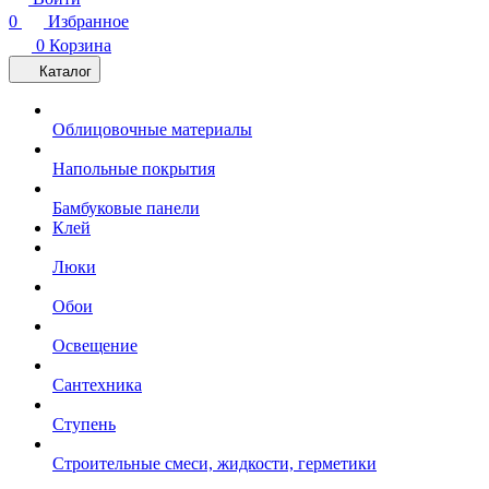
0
Избранное
0
Корзина
Каталог
Облицовочные материалы
Напольные покрытия
Бамбуковые панели
Клей
Люки
Обои
Освещение
Сантехника
Ступень
Строительные смеси, жидкости, герметики