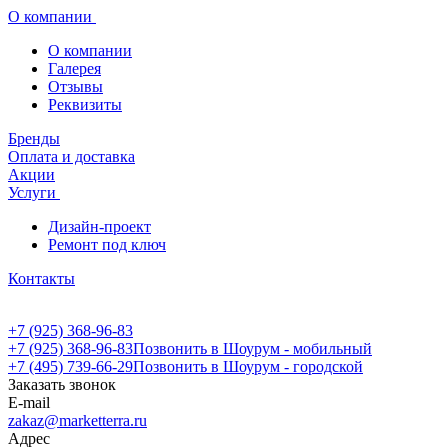
О компании
О компании
Галерея
Отзывы
Реквизиты
Бренды
Оплата и доставка
Акции
Услуги
Дизайн-проект
Ремонт под ключ
Контакты
+7 (925) 368-96-83
+7 (925) 368-96-83
Позвонить в Шоурум - мобильный
+7 (495) 739-66-29
Позвонить в Шоурум - городской
Заказать звонок
E-mail
zakaz@marketterra.ru
Адрес