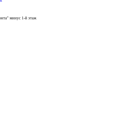
онта" минус 1-й этаж