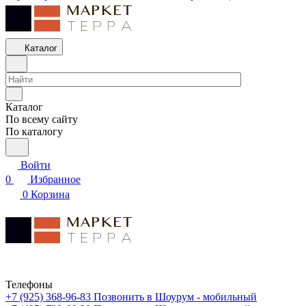
Каталог
Каталог
По всему сайту
По каталогу
Войти
0
Избранное
0
Корзина
Телефоны
+7 (925) 368-96-83
Позвонить в Шоурум - мобильный