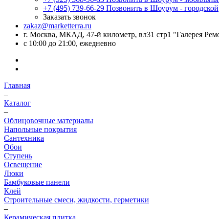
+7 (495) 739-66-29
Позвонить в Шоурум - городской
Заказать звонок
zakaz@marketterra.ru
г. Москва, МКАД, 47-й километр, вл31 стр1 "Галерея Рем
с 10:00 до 21:00, ежедневно
Главная
–
Каталог
–
Облицовочные материалы
Напольные покрытия
Сантехника
Обои
Ступень
Освещение
Люки
Бамбуковые панели
Клей
Строительные смеси, жидкости, герметики
–
Керамическая плитка