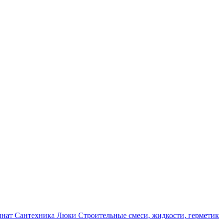
инат
Сантехника
Люки
Строительные смеси, жидкости, гермети