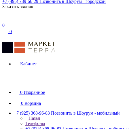
+7 (495) 739-66-29
Позвонить в Шоурум - городской
Заказать звонок
0
0
Кабинет
0
Избранное
0
Корзина
+7 (925) 368-96-83
Позвонить в Шоурум - мобильный
Назад
Телефоны
+7 (925) 368-96-83
Позвонить в Шоурум - мобильн