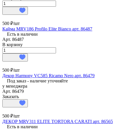
500 ₽/
шт
Кайма MRV186 Profilo Elite Bianco арт. 86487
Есть в наличии
Арт.
86487
В корзину
500 ₽/
шт
Декор Harmony VC585 Ricamo Nero арт. 86479
Под заказ - наличие уточняйте
у менеджера
Арт.
86479
Заказать
500 ₽/
шт
ДЕКОР MRV311 ELITE TORTORA CARATI арт. 86565
Есть в наличии