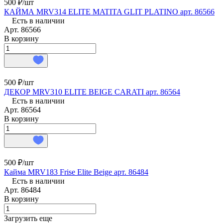
500 ₽/
шт
КАЙМА MRV314 ELITE MATITA GLIT PLATINO арт. 86566
Есть в наличии
Арт.
86566
В корзину
500 ₽/
шт
ДЕКОР MRV310 ELITE BEIGE CARATI арт. 86564
Есть в наличии
Арт.
86564
В корзину
500 ₽/
шт
Кайма MRV183 Frise Elite Beige арт. 86484
Есть в наличии
Арт.
86484
В корзину
Загрузить еще