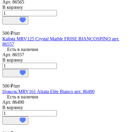
Арт.
86565
В корзину
500 ₽/
шт
Кайма MRV125 Crystal Marble FRISE BIANCOSPINO арт.
86557
Есть в наличии
Арт.
86557
В корзину
500 ₽/
шт
Цоколь MRV161 Alzata Elite Bianco арт. 86490
Есть в наличии
Арт.
86490
В корзину