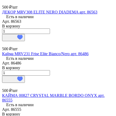
500 ₽/
шт
ДЕКОР MRV308 ELITE NERO DIADEMA арт. 86563
Есть в наличии
Арт.
86563
В корзину
500 ₽/
шт
Кайма MRV231 Frise Elite Bianco/Nero арт. 86486
Есть в наличии
Арт.
86486
В корзину
500 ₽/
шт
КАЙМА 00827 CRYSTAL MARBLE BORDO ONYX арт.
86555
Есть в наличии
Арт.
86555
В корзину