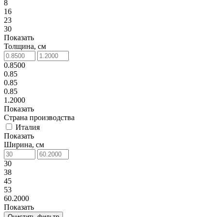
8
16
23
30
Показать
Толщина, см
0.8500
0.85
0.85
0.85
1.2000
Показать
Страна производства
Италия
Показать
Ширина, см
30
38
45
53
60.2000
Показать
Очистить фильтр