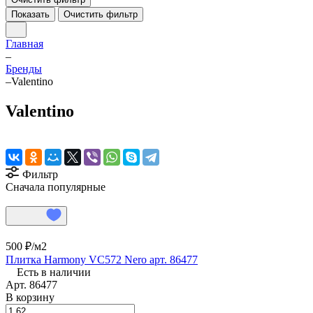
Показать
Очистить фильтр
Главная
–
Бренды
–
Valentino
Valentino
Фильтр
Сначала популярные
500 ₽/
м2
Плитка Harmony VC572 Nero арт. 86477
Есть в наличии
Арт.
86477
В корзину