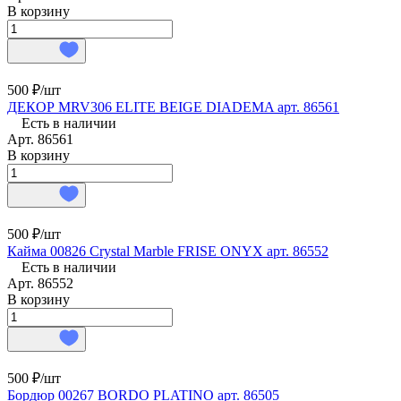
В корзину
500 ₽/
шт
ДЕКОР MRV306 ELITE BEIGE DIADEMA арт. 86561
Есть в наличии
Арт.
86561
В корзину
500 ₽/
шт
Кайма 00826 Crystal Marble FRISE ONYX арт. 86552
Есть в наличии
Арт.
86552
В корзину
500 ₽/
шт
Бордюр 00267 BORDO PLATINO арт. 86505