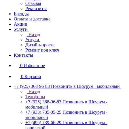
Отзывы
Реквизиты
Бренды
Оплата и доставка
Акции
Услуги
Назад
Услуги
Дизайн-проект
Ремонт под ключ
Контакты
0
Избранное
0
Корзина
+7 (925) 368-96-83
Позвонить в Шоурум - мобильный
Назад
Телефоны
+7 (925) 368-96-83
Позвонить в Шоурум -
мобильный
+7 (933) 735-05-25
Позвонить в Шоурум -
мобильный
+7 (495) 739-66-29
Позвонить в Шоурум -
городской