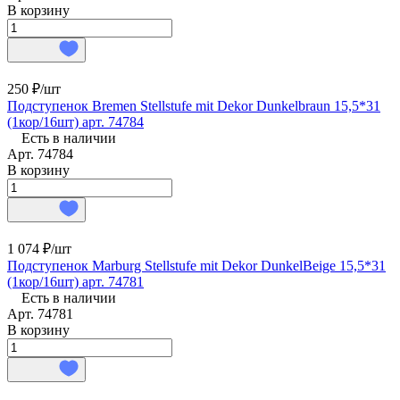
В корзину
250 ₽/
шт
Подступенок Bremen Stellstufe mit Dekor Dunkelbraun 15,5*31
(1кор/16шт) арт. 74784
Есть в наличии
Арт.
74784
В корзину
1 074 ₽/
шт
Подступенок Marburg Stellstufe mit Dekor DunkelBeige 15,5*31
(1кор/16шт) арт. 74781
Есть в наличии
Арт.
74781
В корзину