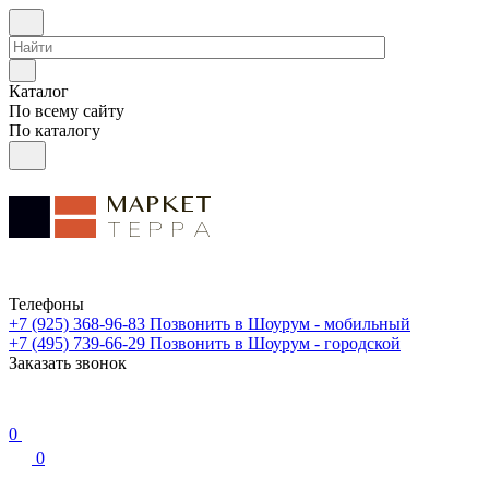
Каталог
По всему сайту
По каталогу
Телефоны
+7 (925) 368-96-83
Позвонить в Шоурум - мобильный
+7 (495) 739-66-29
Позвонить в Шоурум - городской
Заказать звонок
0
0