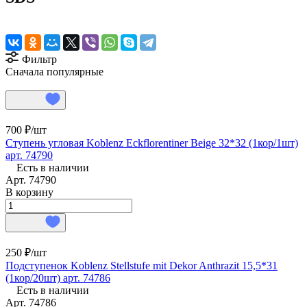
Фильтр
Сначала популярные
700 ₽/
шт
Ступень угловая Koblenz Eckflorentiner Beige 32*32 (1кор/1шт)
арт. 74790
Есть в наличии
Арт.
74790
В корзину
250 ₽/
шт
Подступенок Koblenz Stellstufe mit Dekor Anthrazit 15,5*31
(1кор/20шт) арт. 74786
Есть в наличии
Арт.
74786