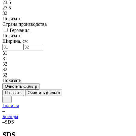
23.5
27.5
32
Показать
Страна производства
Германия
Показать
Ширина, см
31
31
32
32
32
Показать
Очистить фильтр
Показать
Очистить фильтр
Главная
–
Бренды
–
SDS
SDS