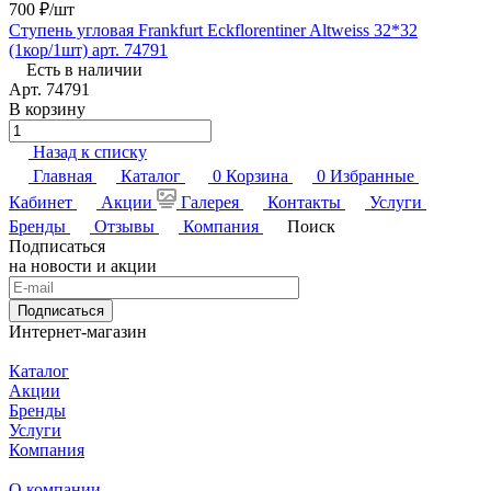
700 ₽/
шт
Ступень угловая Frankfurt Eckflorentiner Altweiss 32*32
(1кор/1шт) арт. 74791
Есть в наличии
Арт.
74791
В корзину
Назад к списку
Главная
Каталог
0
Корзина
0
Избранные
Кабинет
Акции
Галерея
Контакты
Услуги
Бренды
Отзывы
Компания
Поиск
Подписаться
на новости и акции
Подписаться
Интернет-магазин
Каталог
Акции
Бренды
Услуги
Компания
О компании