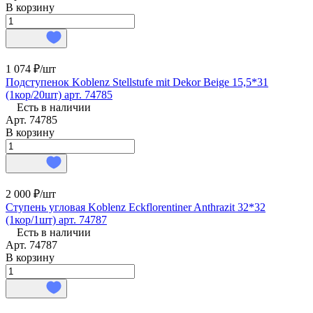
В корзину
1 074 ₽/
шт
Подступенок Koblenz Stellstufe mit Dekor Beige 15,5*31
(1кор/20шт) арт. 74785
Есть в наличии
Арт.
74785
В корзину
2 000 ₽/
шт
Ступень угловая Koblenz Eckflorentiner Anthrazit 32*32
(1кор/1шт) арт. 74787
Есть в наличии
Арт.
74787
В корзину