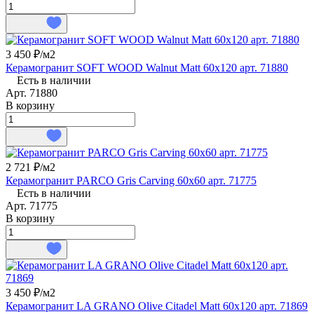
3 450 ₽/
м2
Керамогранит SOFT WOOD Walnut Matt 60x120 арт. 71880
Есть в наличии
Арт.
71880
В корзину
2 721 ₽/
м2
Керамогранит PARCO Gris Carving 60x60 арт. 71775
Есть в наличии
Арт.
71775
В корзину
3 450 ₽/
м2
Керамогранит LA GRANO Olive Citadel Matt 60x120 арт. 71869