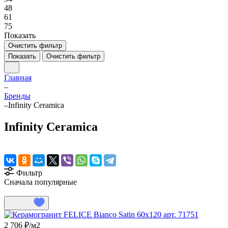
48
61
75
Показать
Очистить фильтр
Показать
Очистить фильтр
Главная
–
Бренды
–
Infinity Ceramica
Infinity Ceramica
Фильтр
Сначала популярные
2 706 ₽/
м2