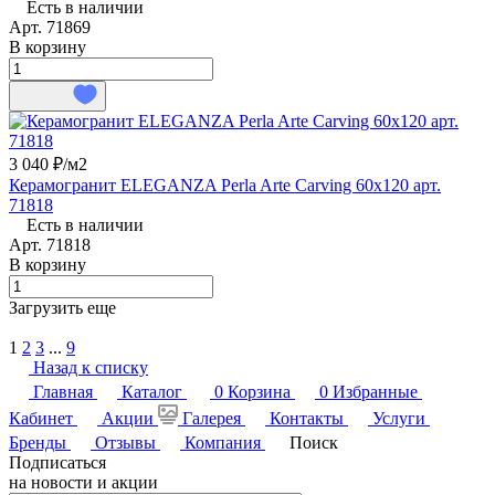
Есть в наличии
Арт.
71869
В корзину
3 040 ₽/
м2
Керамогранит ELEGANZA Perla Arte Carving 60x120 арт.
71818
Есть в наличии
Арт.
71818
В корзину
Загрузить еще
1
2
3
...
9
Назад к списку
Главная
Каталог
0
Корзина
0
Избранные
Кабинет
Акции
Галерея
Контакты
Услуги
Бренды
Отзывы
Компания
Поиск
Подписаться
на новости и акции