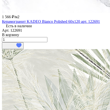
1 566 ₽/
м2
Керамогранит KADEO Bianco Polished 60x120 арт. 122691
Есть в наличии
Арт.
122691
В корзину