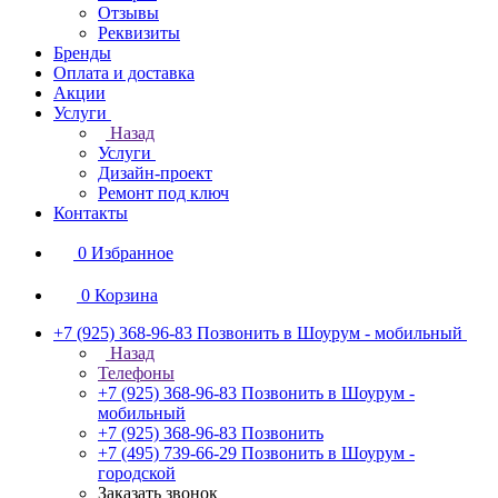
Отзывы
Реквизиты
Бренды
Оплата и доставка
Акции
Услуги
Назад
Услуги
Дизайн-проект
Ремонт под ключ
Контакты
0
Избранное
0
Корзина
+7 (925) 368-96-83
Позвонить в Шоурум - мобильный
Назад
Телефоны
+7 (925) 368-96-83
Позвонить в Шоурум -
мобильный
+7 (925) 368-96-83
Позвонить
+7 (495) 739-66-29
Позвонить в Шоурум -
городской
Заказать звонок