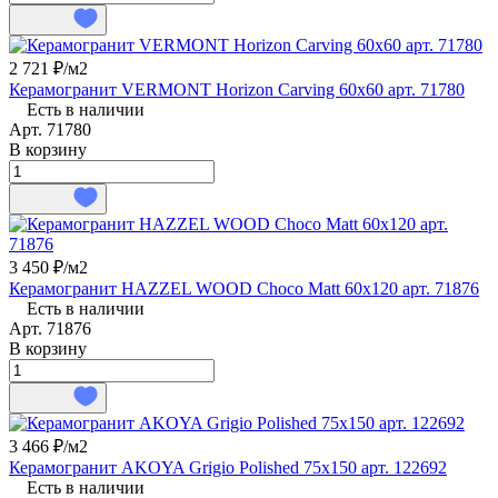
2 721 ₽/
м2
Керамогранит VERMONT Horizon Carving 60x60 арт. 71780
Есть в наличии
Арт.
71780
В корзину
3 450 ₽/
м2
Керамогранит HAZZEL WOOD Choco Matt 60x120 арт. 71876
Есть в наличии
Арт.
71876
В корзину
3 466 ₽/
м2
Керамогранит AKOYA Grigio Polished 75x150 арт. 122692
Есть в наличии