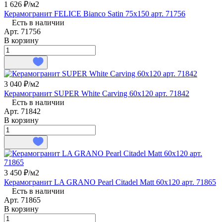
1 626 ₽/
м2
Керамогранит FELICE Bianco Satin 75x150 арт. 71756
Есть в наличии
Арт.
71756
В корзину
3 040 ₽/
м2
Керамогранит SUPER White Carving 60x120 арт. 71842
Есть в наличии
Арт.
71842
В корзину
3 450 ₽/
м2
Керамогранит LA GRANO Pearl Citadel Matt 60x120 арт. 71865
Есть в наличии
Арт.
71865
В корзину