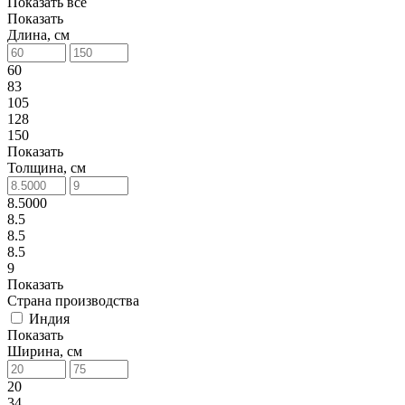
Показать все
Показать
Длина, см
60
83
105
128
150
Показать
Толщина, см
8.5000
8.5
8.5
8.5
9
Показать
Страна производства
Индия
Показать
Ширина, см
20
34