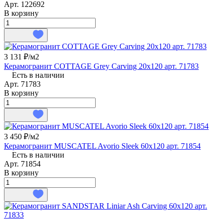
Арт.
122692
В корзину
3 131 ₽/
м2
Керамогранит COTTAGE Grey Carving 20x120 арт. 71783
Есть в наличии
Арт.
71783
В корзину
3 450 ₽/
м2
Керамогранит MUSCATEL Avorio Sleek 60x120 арт. 71854
Есть в наличии
Арт.
71854
В корзину