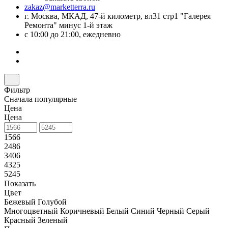
zakaz@marketterra.ru
г. Москва, МКАД, 47-й километр, вл31 стр1 "Галерея
Ремонта" минус 1-й этаж
с 10:00 до 21:00, ежедневно
Фильтр
Сначала популярные
Цена
Цена
1566
2486
3406
4325
5245
Показать
Цвет
Бежевый
Голубой
Многоцветный
Коричневый
Белый
Синий
Черный
Серый
Красный
Зеленый