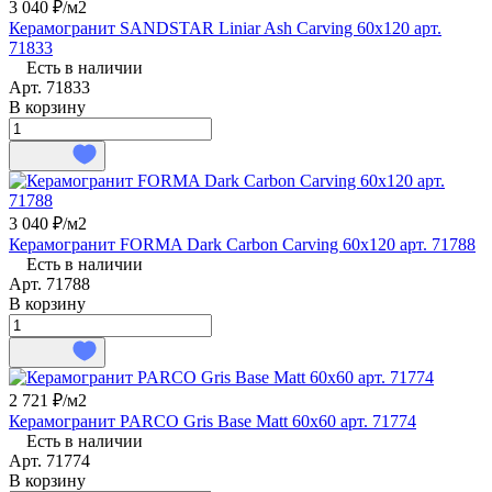
3 040 ₽/
м2
Керамогранит SANDSTAR Liniar Ash Carving 60x120 арт.
71833
Есть в наличии
Арт.
71833
В корзину
3 040 ₽/
м2
Керамогранит FORMA Dark Carbon Carving 60x120 арт. 71788
Есть в наличии
Арт.
71788
В корзину
2 721 ₽/
м2
Керамогранит PARCO Gris Base Matt 60x60 арт. 71774
Есть в наличии
Арт.
71774
В корзину