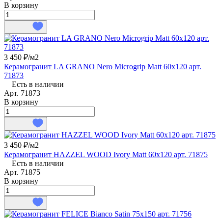
В корзину
3 450 ₽/
м2
Керамогранит LA GRANO Nero Microgrip Matt 60x120 арт.
71873
Есть в наличии
Арт.
71873
В корзину
3 450 ₽/
м2
Керамогранит HAZZEL WOOD Ivory Matt 60x120 арт. 71875
Есть в наличии
Арт.
71875
В корзину