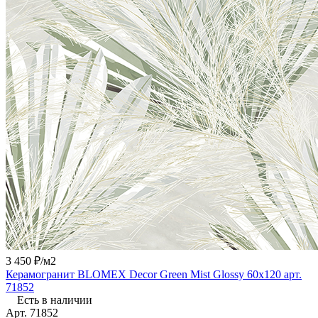
3 450 ₽/
м2
Керамогранит BLOMEX Decor Green Mist Glossy 60x120 арт.
71852
Есть в наличии
Арт.
71852