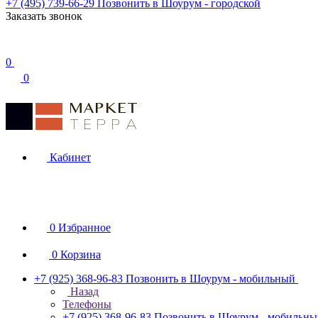
+7 (495) 739-66-29
Позвонить в Шоурум - городской
Заказать звонок
0
0
Кабинет
0
Избранное
0
Корзина
+7 (925) 368-96-83
Позвонить в Шоурум - мобильный
Назад
Телефоны
+7 (925) 368-96-83
Позвонить в Шоурум - мобильн