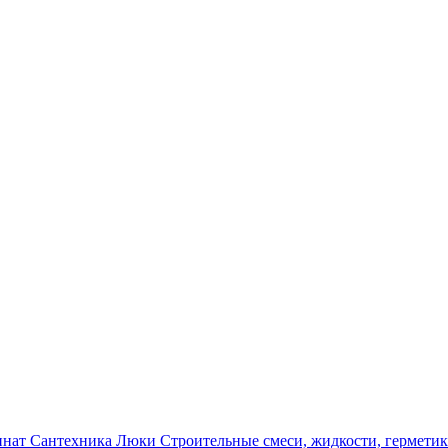
инат
Сантехника
Люки
Строительные смеси, жидкости, гермети