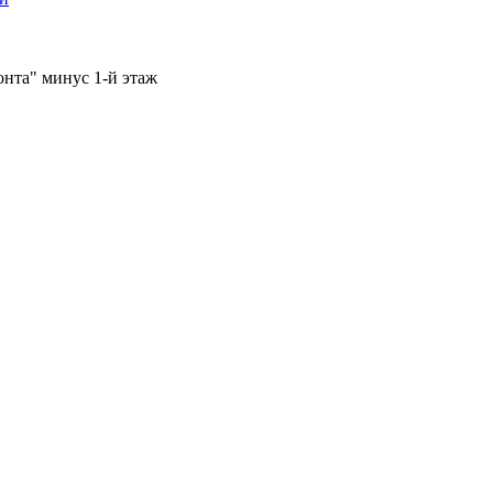
онта" минус 1-й этаж