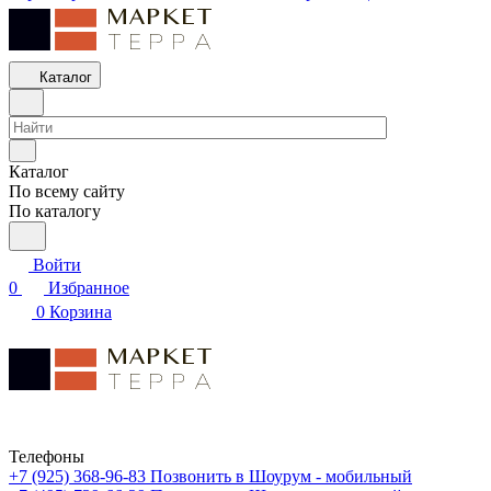
Каталог
Каталог
По всему сайту
По каталогу
Войти
0
Избранное
0
Корзина
Телефоны
+7 (925) 368-96-83
Позвонить в Шоурум - мобильный