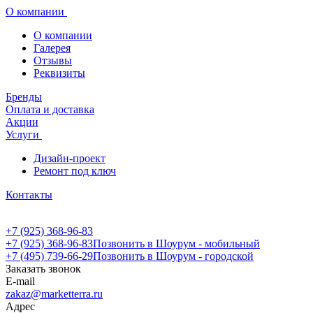
О компании
О компании
Галерея
Отзывы
Реквизиты
Бренды
Оплата и доставка
Акции
Услуги
Дизайн-проект
Ремонт под ключ
Контакты
+7 (925) 368-96-83
+7 (925) 368-96-83
Позвонить в Шоурум - мобильный
+7 (495) 739-66-29
Позвонить в Шоурум - городской
Заказать звонок
E-mail
zakaz@marketterra.ru
Адрес