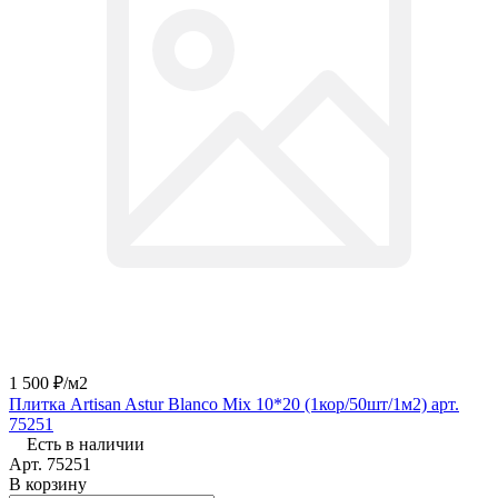
1 500 ₽/
м2
Плитка Artisan Astur Blanco Mix 10*20 (1кор/50шт/1м2) арт.
75251
Есть в наличии
Арт.
75251
В корзину