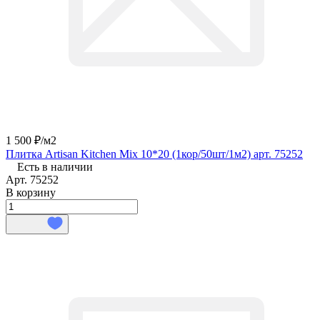
1 500 ₽/
м2
Плитка Artisan Kitchen Mix 10*20 (1кор/50шт/1м2) арт. 75252
Есть в наличии
Арт.
75252
В корзину