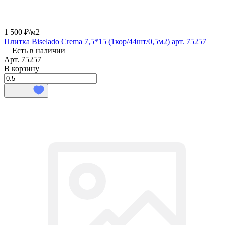
1 500 ₽/
м2
Плитка Biselado Crema 7,5*15 (1кор/44шт/0,5м2) арт. 75257
Есть в наличии
Арт.
75257
В корзину