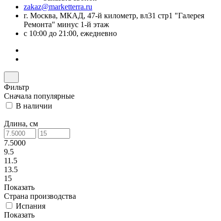
zakaz@marketterra.ru
г. Москва, МКАД, 47-й километр, вл31 стр1 "Галерея
Ремонта" минус 1-й этаж
с 10:00 до 21:00, ежедневно
Фильтр
Сначала популярные
В наличии
Длина, см
7.5000
9.5
11.5
13.5
15
Показать
Страна производства
Испания
Показать