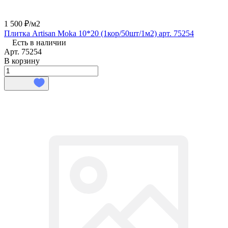
1 500 ₽/
м2
Плитка Artisan Moka 10*20 (1кор/50шт/1м2) арт. 75254
Есть в наличии
Арт.
75254
В корзину