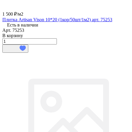
1 500 ₽/
м2
Плитка Artisan Vison 10*20 (1кор/50шт/1м2) арт. 75253
Есть в наличии
Арт.
75253
В корзину