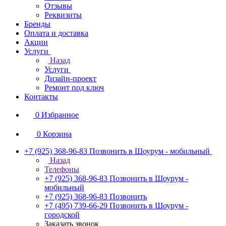
Отзывы
Реквизиты
Бренды
Оплата и доставка
Акции
Услуги
Назад
Услуги
Дизайн-проект
Ремонт под ключ
Контакты
0
Избранное
0
Корзина
+7 (925) 368-96-83
Позвонить в Шоурум - мобильный
Назад
Телефоны
+7 (925) 368-96-83
Позвонить в Шоурум -
мобильный
+7 (925) 368-96-83
Позвонить
+7 (495) 739-66-29
Позвонить в Шоурум -
городской
Заказать звонок