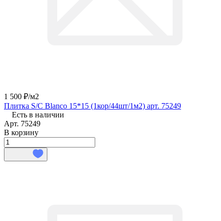
1 500 ₽/
м2
Плитка S/C Blanco 15*15 (1кор/44шт/1м2) арт. 75249
Есть в наличии
Арт.
75249
В корзину