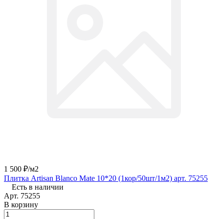
1 500 ₽/
м2
Плитка Artisan Blanco Mate 10*20 (1кор/50шт/1м2) арт. 75255
Есть в наличии
Арт.
75255
В корзину