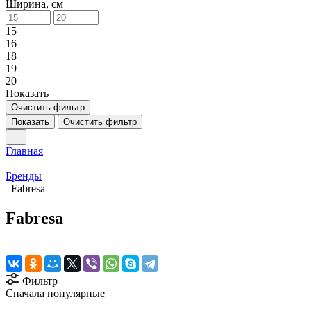
Ширина, см
15
16
18
19
20
Показать
Очистить фильтр
Показать
Очистить фильтр
Главная
–
Бренды
–
Fabresa
Fabresa
Фильтр
Сначала популярные