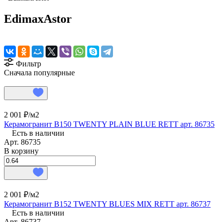
EdimaxAstor
Фильтр
Сначала популярные
2 001 ₽/
м2
Керамогранит B150 TWENTY PLAIN BLUE RETT арт. 86735
Есть в наличии
Арт.
86735
В корзину
2 001 ₽/
м2
Керамогранит B152 TWENTY BLUES MIX RETT арт. 86737
Есть в наличии
Арт.
86737