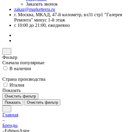
Заказать звонок
zakaz@marketterra.ru
г. Москва, МКАД, 47-й километр, вл31 стр1 "Галерея
Ремонта" минус 1-й этаж
с 10:00 до 21:00, ежедневно
Фильтр
Сначала популярные
В наличии
Страна производства
Италия
Показать
Очистить фильтр
Показать
Очистить фильтр
Главная
–
Бренды
–
EdimaxAstor