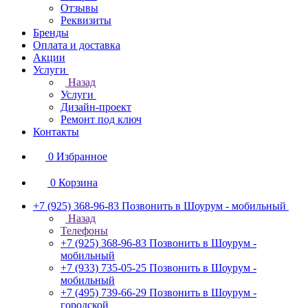
Отзывы
Реквизиты
Бренды
Оплата и доставка
Акции
Услуги
Назад
Услуги
Дизайн-проект
Ремонт под ключ
Контакты
0
Избранное
0
Корзина
+7 (925) 368-96-83
Позвонить в Шоурум - мобильный
Назад
Телефоны
+7 (925) 368-96-83
Позвонить в Шоурум -
мобильный
+7 (933) 735-05-25
Позвонить в Шоурум -
мобильный
+7 (495) 739-66-29
Позвонить в Шоурум -
городской