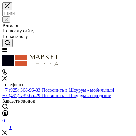
Каталог
По всему сайту
По каталогу
Телефоны
+7 (925) 368-96-83
Позвонить в Шоурум - мобильный
+7 (495) 739-66-29
Позвонить в Шоурум - городской
Заказать звонок
0
0