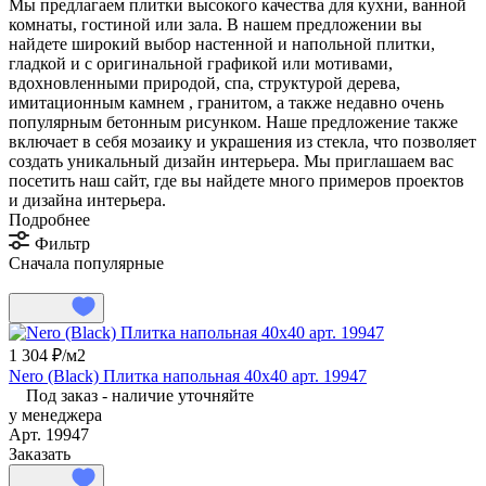
Мы предлагаем плитки высокого качества для кухни, ванной
комнаты, гостиной или зала. В нашем предложении вы
найдете широкий выбор настенной и напольной плитки,
гладкой и с оригинальной графикой или мотивами,
вдохновленными природой, спа, структурой дерева,
имитационным камнем , гранитом, а также недавно очень
популярным бетонным рисунком. Наше предложение также
включает в себя мозаику и украшения из стекла, что позволяет
создать уникальный дизайн интерьера. Мы приглашаем вас
посетить наш сайт, где вы найдете много примеров проектов
и дизайна интерьера.
Подробнее
Фильтр
Сначала популярные
1 304 ₽/
м2
Nero (Black) Плитка напольная 40x40 арт. 19947
Под заказ - наличие уточняйте
у менеджера
Арт.
19947
Заказать