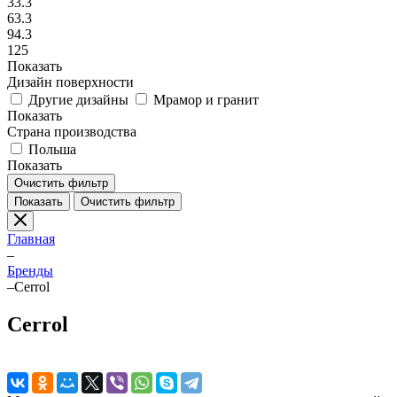
33.3
63.3
94.3
125
Показать
Дизайн поверхности
Другие дизайны
Мрамор и гранит
Показать
Страна производства
Польша
Показать
Очистить фильтр
Показать
Очистить фильтр
Главная
–
Бренды
–
Cerrol
Cerrol