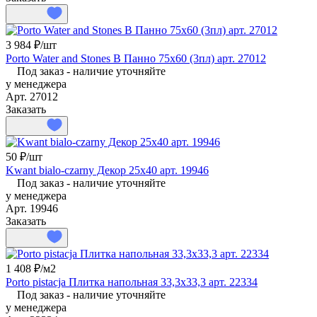
3 984 ₽/
шт
Porto Water and Stones B Панно 75x60 (3пл) арт. 27012
Под заказ - наличие уточняйте
у менеджера
Арт.
27012
Заказать
50 ₽/
шт
Kwant bialo-czarny Декор 25х40 арт. 19946
Под заказ - наличие уточняйте
у менеджера
Арт.
19946
Заказать
1 408 ₽/
м2
Porto pistacja Плитка напольная 33,3х33,3 арт. 22334
Под заказ - наличие уточняйте
у менеджера