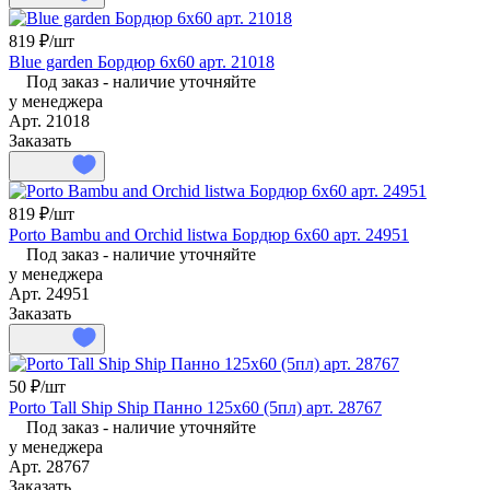
819 ₽/
шт
Blue garden Бордюр 6х60 арт. 21018
Под заказ - наличие уточняйте
у менеджера
Арт.
21018
Заказать
819 ₽/
шт
Porto Bambu and Orchid listwa Бордюр 6х60 арт. 24951
Под заказ - наличие уточняйте
у менеджера
Арт.
24951
Заказать
50 ₽/
шт
Porto Tall Ship Ship Панно 125x60 (5пл) арт. 28767
Под заказ - наличие уточняйте
у менеджера
Арт.
28767
Заказать