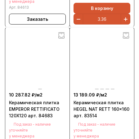
у менеджера
Арт.
84613
В корзину
Заказать
10 287.82 ₽/
м2
13 189.09 ₽/
м2
Керамическая плитка
Керамическая плитка
EMPEROR RETTIFICATO
HEGEL NAT RETT 160x160
120X120 арт. 84683
арт. 83514
Под заказ - наличие
Под заказ - наличие
уточняйте
уточняйте
у менеджера
у менеджера