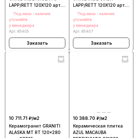
LAPP/RETT 120X120 арт.
LAPP/RETT 120X120 арт.
85405
85407
Под заказ - наличие
Под заказ - наличие
уточняйте
уточняйте
у менеджера
у менеджера
Арт.
85405
Арт.
85407
Заказать
Заказать
10 711.71 ₽/
м2
10 388.70 ₽/
м2
Керамогранит GRANITI
Керамическая плитка
ALASKA MT RT 120x280
AZUL MACAUBA