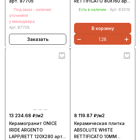
арт. 87705
RETTIFICATO 80X160 арт.
83019
Под заказ - наличие
Есть в наличии
Арт.
83019
уточняйте
у менеджера
Арт.
87705
В корзину
Заказать
13 234.68 ₽/
м2
8 119.87 ₽/
м2
Керамогранит ONICE
Керамическая плитка
IRIDE ARGENTO
ABSOLUTE WHITE
LAPP/RETT 120X280 арт.
RETTIFICATO 10MM