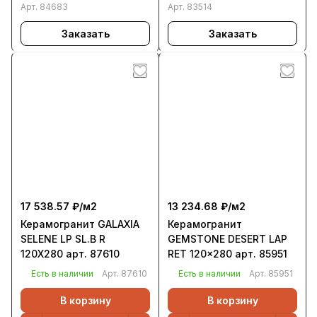
Арт.
84683
Арт.
83514
Заказать
Заказать
17 538.57 ₽/
м2
13 234.68 ₽/
м2
Керамогранит GALAXIA
Керамогранит
SELENE LP SL.B R
GEMSTONE DESERT LAP
120Х280 арт. 87610
RET 120x280 арт. 85951
Есть в наличии
Арт.
87610
Есть в наличии
Арт.
85951
В корзину
В корзину