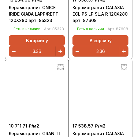
Керамогранит ONICE
Керамогранит GALAXIA
IRIDE GIADA LAPP/RETT
ECLIPS LP SL.A R 120Х280
120X280 арт. 85323
арт. 87608
Есть в наличии
Арт.
85323
Есть в наличии
Арт.
87608
В корзину
В корзину
10 711.71 ₽/
м2
17 538.57 ₽/
м2
Керамогранит GRANITI
Керамогранит GALAXIA