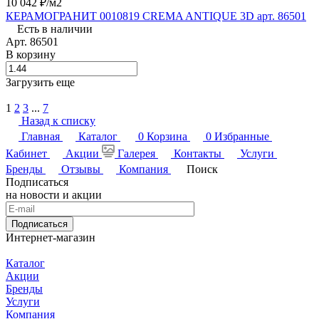
10 042 ₽/
м2
КЕРАМОГРАНИТ 0010819 CREMA ANTIQUE 3D арт. 86501
Есть в наличии
Арт.
86501
В корзину
Загрузить еще
1
2
3
...
7
Назад к списку
Главная
Каталог
0
Корзина
0
Избранные
Кабинет
Акции
Галерея
Контакты
Услуги
Бренды
Отзывы
Компания
Поиск
Подписаться
на новости и акции
Подписаться
Интернет-магазин
Каталог
Акции
Бренды
Услуги
Компания