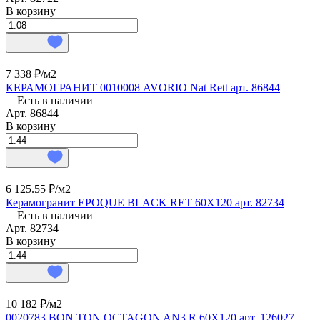
В корзину
7 338 ₽/
м2
КЕРАМОГРАНИТ 0010008 AVORIO Nat Rett арт. 86844
Есть в наличии
Арт.
86844
В корзину
6 125.55 ₽/
м2
Керамогранит EPOQUE BLACK RET 60X120 арт. 82734
Есть в наличии
Арт.
82734
В корзину
10 182 ₽/
м2
0020783 BON TON OCTAGON AN3 R 60X120 арт. 126027