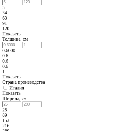
5
34
63
91
120
Показать
Толщина, см
0.6000
0.6
0.6
0.6
1
Показать
Страна производства
Италия
Показать
Ширина, см
25
89
153
216
280