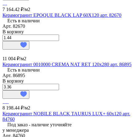
7 164.42 ₽/
м2
Керамогранит EPOQUE BLACK LAP 60X120 арт. 82670
Есть в наличии
Арт.
82670
В корзину
11 004 ₽/
м2
Керамогранит 0010000 CREMA NAT RET 120x280 арт. 86895
Есть в наличии
Арт.
86895
В корзину
8 198.44 ₽/
м2
Керамогранит NOBILE BLACK TAURUS LUX+ 60x120 арт.
84760
Под заказ - наличие уточняйте
у менеджера
Арт.
84760