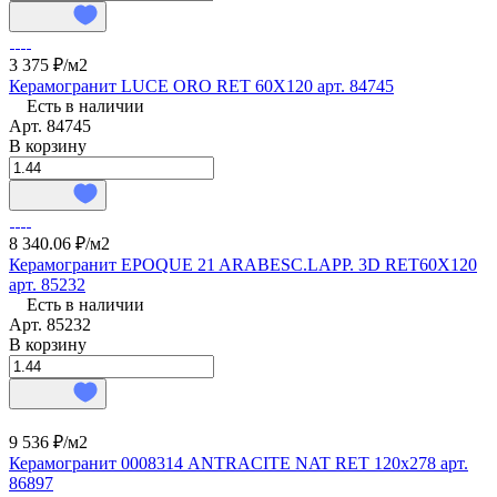
3 375 ₽/
м2
Керамогранит LUCE ORO RET 60X120 арт. 84745
Есть в наличии
Арт.
84745
В корзину
8 340.06 ₽/
м2
Керамогранит EPOQUE 21 ARABESC.LAPP. 3D RET60X120
арт. 85232
Есть в наличии
Арт.
85232
В корзину
9 536 ₽/
м2
Керамогранит 0008314 ANTRACITE NAT RET 120х278 арт.
86897