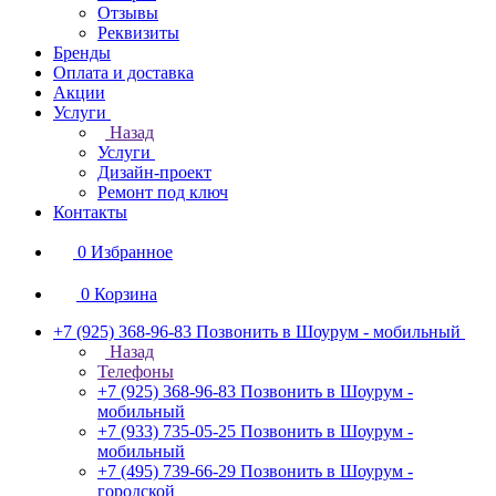
Отзывы
Реквизиты
Бренды
Оплата и доставка
Акции
Услуги
Назад
Услуги
Дизайн-проект
Ремонт под ключ
Контакты
0
Избранное
0
Корзина
+7 (925) 368-96-83
Позвонить в Шоурум - мобильный
Назад
Телефоны
+7 (925) 368-96-83
Позвонить в Шоурум -
мобильный
+7 (933) 735-05-25
Позвонить в Шоурум -
мобильный
+7 (495) 739-66-29
Позвонить в Шоурум -
городской