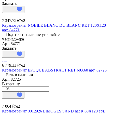
Заказать
7 347.75 ₽/
м2
Керамогранит NOBILE BLANC DU BLANC RET 120X120
арт. 84771
Под заказ - наличие уточняйте
у менеджера
Арт.
84771
Заказать
6 779.33 ₽/
м2
Керамогранит EPOQUE ABSTRACT RET 60X60 арт. 82725
Есть в наличии
Арт.
82725
В корзину
7 064 ₽/
м2
Керамогранит 0012926 LIMOGES SAND nat R 60X120 арт.