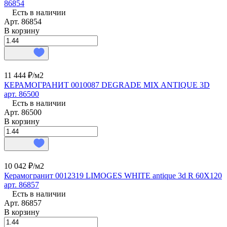
86854
Есть в наличии
Арт.
86854
В корзину
11 444 ₽/
м2
КЕРАМОГРАНИТ 0010087 DEGRADE MIX ANTIQUE 3D
арт. 86500
Есть в наличии
Арт.
86500
В корзину
10 042 ₽/
м2
Керамогранит 0012319 LIMOGES WHITE antique 3d R 60X120
арт. 86857
Есть в наличии
Арт.
86857
В корзину