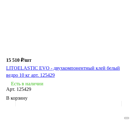
15 510 ₽/
шт
LITOELASTIC EVO - двухкомпонентный клей белый
ведро 10 кг арт. 125429
Есть в наличии
Арт.
125429
В корзину