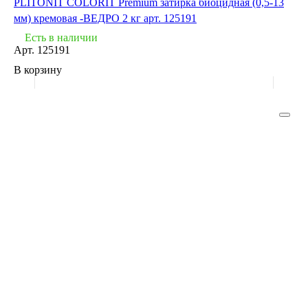
PLITONIT COLORIT Premium затирка биоцидная (0,5-13
мм) кремовая -ВЕДРО 2 кг арт. 125191
Есть в наличии
Арт.
125191
В корзину