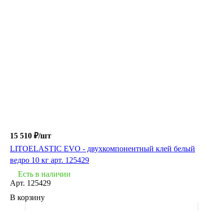
15 510 ₽/
шт
LITOELASTIC EVO - двухкомпонентный клей белый
ведро 10 кг арт. 125429
Есть в наличии
Арт.
125429
В корзину