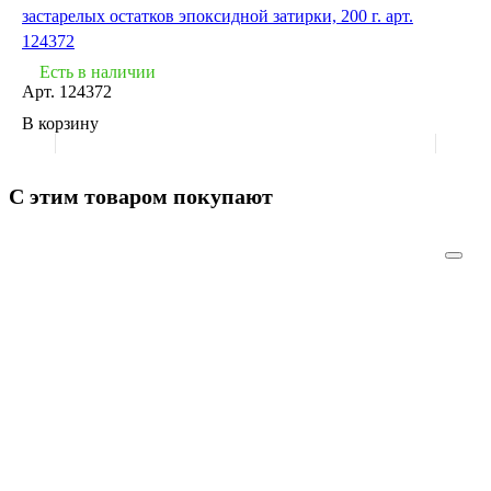
застарелых остатков эпоксидной затирки, 200 г. арт.
124372
Есть в наличии
Арт.
124372
В корзину
С этим товаром покупают