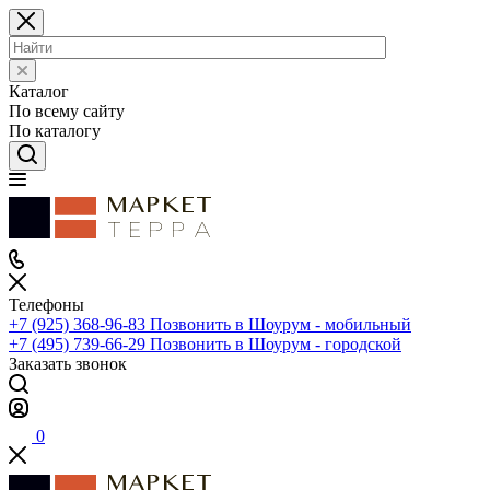
Каталог
По всему сайту
По каталогу
Телефоны
+7 (925) 368-96-83
Позвонить в Шоурум - мобильный
+7 (495) 739-66-29
Позвонить в Шоурум - городской
Заказать звонок
0