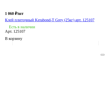
1 060 ₽/
шт
Клей плиточный Kerabond-T Grey (25кг) арт. 125107
Есть в наличии
Арт.
125107
В корзину