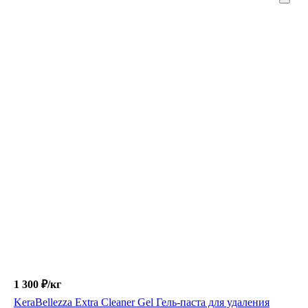
1 300 ₽/
кг
KeraBellezza Extra Cleaner Gel Гель-паста для удаления