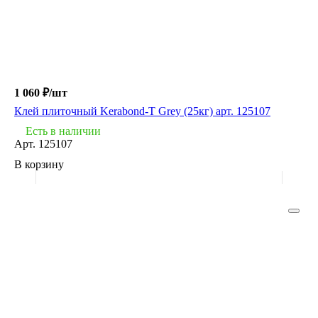
1 060 ₽/
шт
Клей плиточный Kerabond-T Grey (25кг) арт. 125107
Есть в наличии
Арт.
125107
В корзину