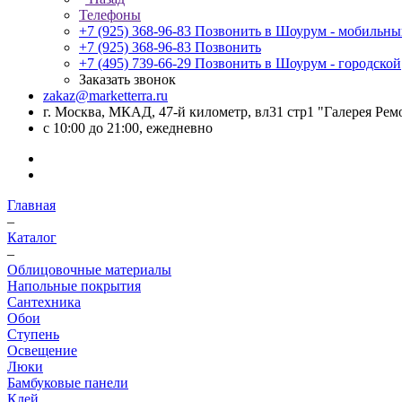
Телефоны
+7 (925) 368-96-83
Позвонить в Шоурум - мобильн
+7 (925) 368-96-83
Позвонить
+7 (495) 739-66-29
Позвонить в Шоурум - городской
Заказать звонок
zakaz@marketterra.ru
г. Москва, МКАД, 47-й километр, вл31 стр1 "Галерея Рем
с 10:00 до 21:00, ежедневно
Главная
–
Каталог
–
Облицовочные материалы
Напольные покрытия
Сантехника
Обои
Ступень
Освещение
Люки
Бамбуковые панели
Клей