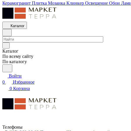
Керамогранит
Плитка
Мозаика
Клинкер
Освещение
Обои
Лам
Каталог
Каталог
По всему сайту
По каталогу
Войти
0
Избранное
0
Корзина
Телефоны