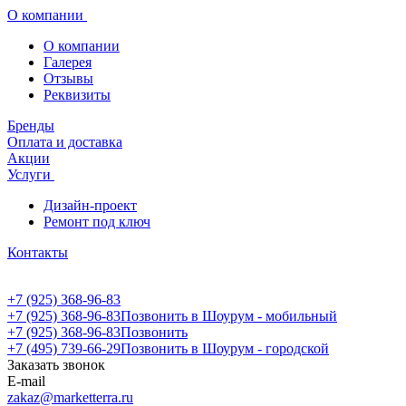
О компании
О компании
Галерея
Отзывы
Реквизиты
Бренды
Оплата и доставка
Акции
Услуги
Дизайн-проект
Ремонт под ключ
Контакты
+7 (925) 368-96-83
+7 (925) 368-96-83
Позвонить в Шоурум - мобильный
+7 (925) 368-96-83
Позвонить
+7 (495) 739-66-29
Позвонить в Шоурум - городской
Заказать звонок
E-mail
zakaz@marketterra.ru