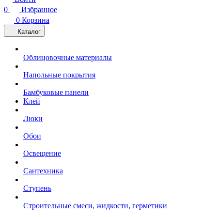
0
Избранное
0
Корзина
Каталог
Облицовочные материалы
Напольные покрытия
Бамбуковые панели
Клей
Люки
Обои
Освещение
Сантехника
Ступень
Строительные смеси, жидкости, герметики