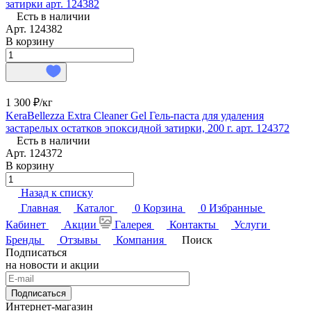
затирки арт. 124382
Есть в наличии
Арт.
124382
В корзину
1 300 ₽/
кг
KeraBellezza Extra Cleaner Gel Гель-паста для удаления
застарелых остатков эпоксидной затирки, 200 г. арт. 124372
Есть в наличии
Арт.
124372
В корзину
Назад к списку
Главная
Каталог
0
Корзина
0
Избранные
Кабинет
Акции
Галерея
Контакты
Услуги
Бренды
Отзывы
Компания
Поиск
Подписаться
на новости и акции
Подписаться
Интернет-магазин