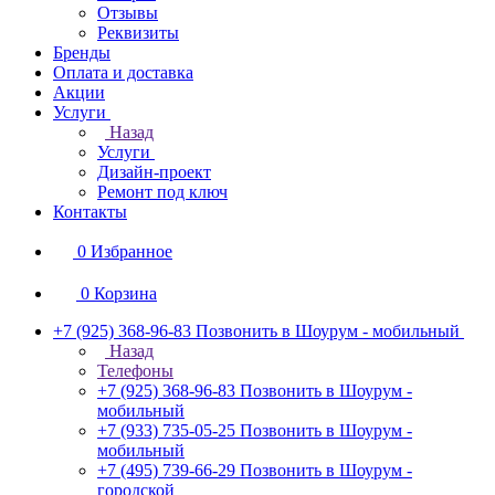
Отзывы
Реквизиты
Бренды
Оплата и доставка
Акции
Услуги
Назад
Услуги
Дизайн-проект
Ремонт под ключ
Контакты
0
Избранное
0
Корзина
+7 (925) 368-96-83
Позвонить в Шоурум - мобильный
Назад
Телефоны
+7 (925) 368-96-83
Позвонить в Шоурум -
мобильный
+7 (933) 735-05-25
Позвонить в Шоурум -
мобильный
+7 (495) 739-66-29
Позвонить в Шоурум -
городской