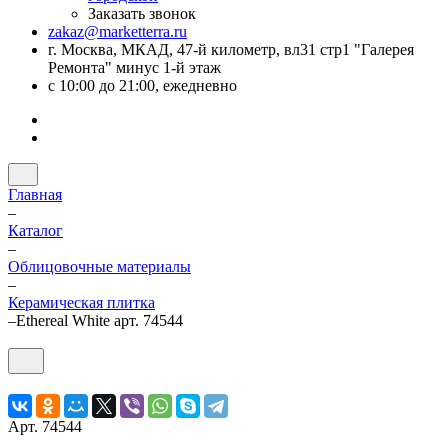
Заказать звонок
zakaz@marketterra.ru
г. Москва, МКАД, 47-й километр, вл31 стр1 "Галерея
Ремонта" минус 1-й этаж
с 10:00 до 21:00, ежедневно
Главная
–
Каталог
–
Облицовочные материалы
–
Керамическая плитка
–
Ethereal White арт. 74544
Арт.
74544