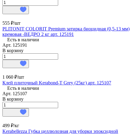
555 ₽/
шт
PLITONIT COLORIT Premium затирка биоцидная (0,5-13 мм)
кремовая -ВЕДРО 2 кг арт. 125191
Есть в наличии
Арт.
125191
В корзину
1 060 ₽/
шт
Клей плиточный Kerabond-T Grey (25кг) арт. 125107
Есть в наличии
Арт.
125107
В корзину
499 ₽/
кг
Kerabellezza Губка целлюлозная для уборки эпоксидной