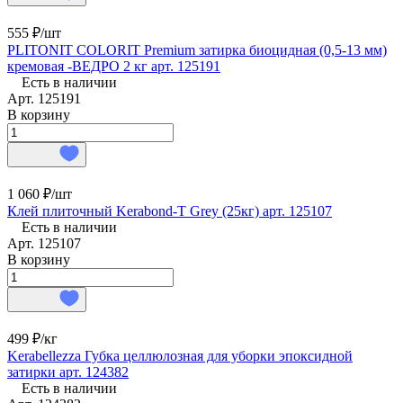
555 ₽/
шт
PLITONIT COLORIT Premium затирка биоцидная (0,5-13 мм)
кремовая -ВЕДРО 2 кг арт. 125191
Есть в наличии
Арт.
125191
В корзину
1 060 ₽/
шт
Клей плиточный Kerabond-T Grey (25кг) арт. 125107
Есть в наличии
Арт.
125107
В корзину
499 ₽/
кг
Kerabellezza Губка целлюлозная для уборки эпоксидной
затирки арт. 124382
Есть в наличии