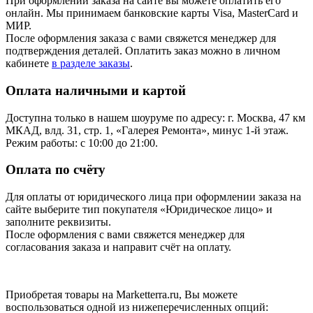
При оформлении заказа на сайте вы можете оплатить его
онлайн. Мы принимаем банковские карты Visa, MasterCard и
МИР.
После оформления заказа с вами свяжется менеджер для
подтверждения деталей. Оплатить заказ можно в личном
кабинете
в разделе заказы
.
Оплата наличными и картой
Доступна только в нашем шоуруме по адресу: г. Москва, 47 км
МКАД, влд. 31, стр. 1, «Галерея Ремонта», минус 1‑й этаж.
Режим работы: с 10:00 до 21:00.
Оплата по счёту
Для оплаты от юридического лица при оформлении заказа на
сайте выберите тип покупателя «Юридическое лицо» и
заполните реквизиты.
После оформления с вами свяжется менеджер для
согласования заказа и направит счёт на оплату.
Приобретая товары на Marketterra.ru, Вы можете
воспользоваться одной из нижеперечисленных опций: