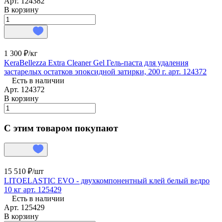
Арт.
124382
В корзину
1 300 ₽/
кг
KeraBellezza Extra Cleaner Gel Гель-паста для удаления
застарелых остатков эпоксидной затирки, 200 г. арт. 124372
Есть в наличии
Арт.
124372
В корзину
С этим товаром покупают
15 510 ₽/
шт
LITOELASTIC EVO - двухкомпонентный клей белый ведро
10 кг арт. 125429
Есть в наличии
Арт.
125429
В корзину