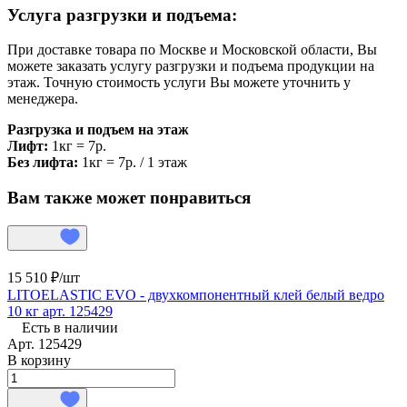
Услуга разгрузки и подъема:
При доставке товара по Москве и Московской области, Вы
можете заказать услугу разгрузки и подъема продукции на
этаж. Точную стоимость услуги Вы можете уточнить у
менеджера.
Разгрузка и подъем на этаж
Лифт:
1кг = 7р.
Без лифта:
1кг = 7р. / 1 этаж
Вам также может понравиться
15 510 ₽/
шт
LITOELASTIC EVO - двухкомпонентный клей белый ведро
10 кг арт. 125429
Есть в наличии
Арт.
125429
В корзину