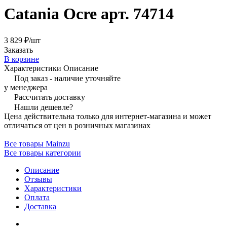
Catania Ocre арт. 74714
3 829 ₽/
шт
Заказать
В корзине
Характеристики
Описание
Под заказ - наличие уточняйте
у менеджера
Рассчитать доставку
Нашли дешевле?
Цена действительна только для интернет-магазина и может
отличаться от цен в розничных магазинах
Все товары Mainzu
Все товары категории
Описание
Отзывы
Характеристики
Оплата
Доставка