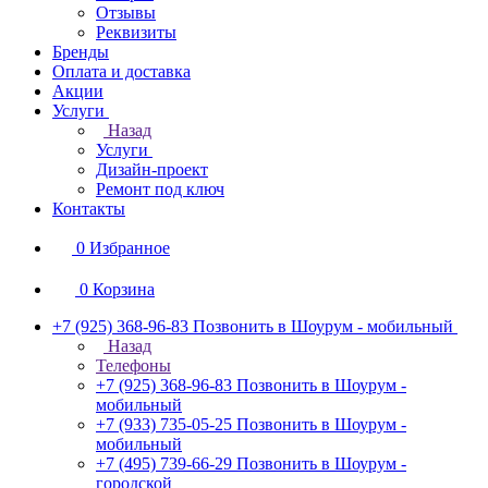
Отзывы
Реквизиты
Бренды
Оплата и доставка
Акции
Услуги
Назад
Услуги
Дизайн-проект
Ремонт под ключ
Контакты
0
Избранное
0
Корзина
+7 (925) 368-96-83
Позвонить в Шоурум - мобильный
Назад
Телефоны
+7 (925) 368-96-83
Позвонить в Шоурум -
мобильный
+7 (933) 735-05-25
Позвонить в Шоурум -
мобильный
+7 (495) 739-66-29
Позвонить в Шоурум -
городской