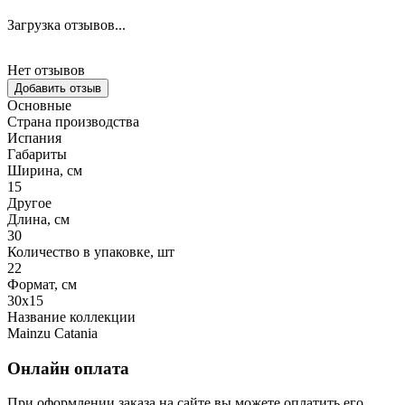
Загрузка отзывов...
Нет отзывов
Добавить отзыв
Основные
Страна производства
Испания
Габариты
Ширина, см
15
Другое
Длина, см
30
Количество в упаковке, шт
22
Формат, см
30x15
Название коллекции
Mainzu Catania
Онлайн оплата
При оформлении заказа на сайте вы можете оплатить его