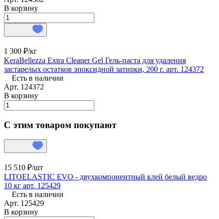
В корзину
1 300 ₽/
кг
KeraBellezza Extra Cleaner Gel Гель-паста для удаления
застарелых остатков эпоксидной затирки, 200 г. арт. 124372
Есть в наличии
Арт.
124372
В корзину
С этим товаром покупают
15 510 ₽/
шт
LITOELASTIC EVO - двухкомпонентный клей белый ведро
10 кг арт. 125429
Есть в наличии
Арт.
125429
В корзину