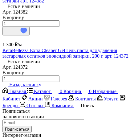
затирки арт. 124382
Есть в наличии
Арт.
124382
В корзину
1 300 ₽/
кг
KeraBellezza Extra Cleaner Gel Гель-паста для удаления
застарелых остатков эпоксидной затирки, 200 г. арт. 124372
Есть в наличии
Арт.
124372
В корзину
Назад к списку
Главная
Каталог
0
Корзина
0
Избранные
Кабинет
Акции
Галерея
Контакты
Услуги
Бренды
Отзывы
Компания
Поиск
Подписаться
на новости и акции
Подписаться
Интернет-магазин