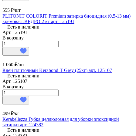
555 ₽/
шт
PLITONIT COLORIT Premium затирка биоцидная (0,5-13 мм)
кремовая -ВЕДРО 2 кг арт. 125191
Есть в наличии
Арт.
125191
В корзину
1 060 ₽/
шт
Клей плиточный Kerabond-T Grey (25кг) арт. 125107
Есть в наличии
Арт.
125107
В корзину
499 ₽/
кг
Kerabellezza Губка целлюлозная для уборки эпоксидной
затирки арт. 124382
Есть в наличии
Арт.
124382