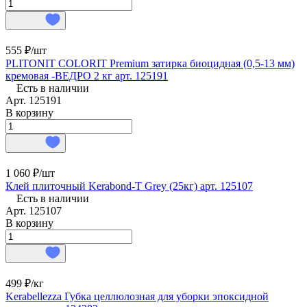
555 ₽/
шт
PLITONIT COLORIT Premium затирка биоцидная (0,5-13 мм)
кремовая -ВЕДРО 2 кг арт. 125191
Есть в наличии
Арт.
125191
В корзину
1 060 ₽/
шт
Клей плиточный Kerabond-T Grey (25кг) арт. 125107
Есть в наличии
Арт.
125107
В корзину
499 ₽/
кг
Kerabellezza Губка целлюлозная для уборки эпоксидной