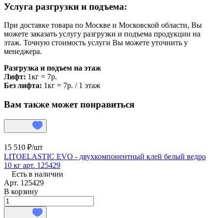
Услуга разгрузки и подъема:
При доставке товара по Москве и Московской области, Вы
можете заказать услугу разгрузки и подъема продукции на
этаж. Точную стоимость услуги Вы можете уточнить у
менеджера.
Разгрузка и подъем на этаж
Лифт:
1кг = 7р.
Без лифта:
1кг = 7р. / 1 этаж
Вам также может понравиться
15 510 ₽/
шт
LITOELASTIC EVO - двухкомпонентный клей белый ведро
10 кг арт. 125429
Есть в наличии
Арт.
125429
В корзину