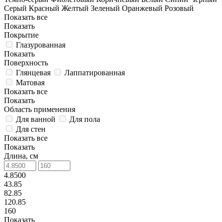
Серый
Красный
Желтый
Зеленый
Оранжевый
Розовый
Показать все
Показать
Покрытие
Глазурованная
Показать
Поверхность
Глянцевая
Лаппатированная
Матовая
Показать все
Показать
Область применения
Для ванной
Для пола
Для стен
Показать все
Показать
Длина, см
4.8500
43.85
82.85
120.85
160
Показать