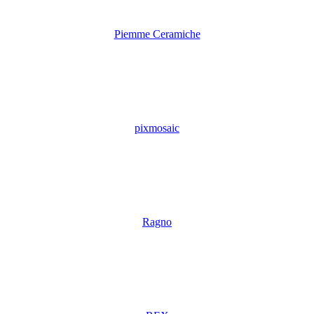
Piemme Ceramiche
pixmosaic
Ragno