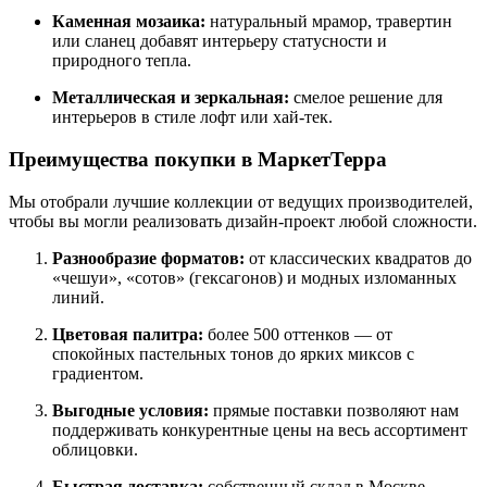
Каменная мозаика:
натуральный мрамор, травертин
или сланец добавят интерьеру статусности и
природного тепла.
Металлическая и зеркальная:
смелое решение для
интерьеров в стиле лофт или хай-тек.
Преимущества покупки в МаркетТерра
Мы отобрали лучшие коллекции от ведущих производителей,
чтобы вы могли реализовать дизайн-проект любой сложности.
Разнообразие форматов:
от классических квадратов до
«чешуи», «сотов» (гексагонов) и модных изломанных
линий.
Цветовая палитра:
более 500 оттенков — от
спокойных пастельных тонов до ярких миксов с
градиентом.
Выгодные условия:
прямые поставки позволяют нам
поддерживать конкурентные цены на весь ассортимент
облицовки.
Быстрая доставка:
собственный склад в Москве