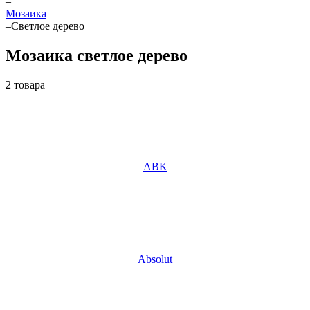
–
Мозаика
–
Светлое дерево
Мозаика светлое дерево
2 товара
ABK
Absolut