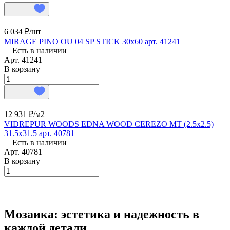
6 034 ₽/
шт
MIRAGE PINO OU 04 SP STICK 30х60 арт. 41241
Есть в наличии
Арт.
41241
В корзину
12 931 ₽/
м2
VIDREPUR WOODS EDNA WOOD CEREZO MT (2.5х2.5)
31.5х31.5 арт. 40781
Есть в наличии
Арт.
40781
В корзину
Мозаика: эстетика и надежность в
каждой детали