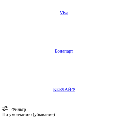
Viva
Бонапарт
КЕРЛАЙФ
Фильтр
По умолчанию (убывание)