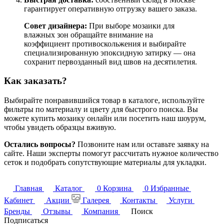
гарантирует оперативную отгрузку вашего заказа.
Совет дизайнера:
При выборе мозаики для
влажных зон обращайте внимание на
коэффициент противоскольжения и выбирайте
специализированную эпоксидную затирку — она
сохранит первозданный вид швов на десятилетия.
Как заказать?
Выбирайте понравившийся товар в каталоге, используйте
фильтры по материалу и цвету для быстрого поиска. Вы
можете купить мозаику онлайн или посетить наш шоурум,
чтобы увидеть образцы вживую.
Остались вопросы?
Позвоните нам или оставьте заявку на
сайте. Наши эксперты помогут рассчитать нужное количество
сеток и подобрать сопутствующие материалы для укладки.
Главная
Каталог
0
Корзина
0
Избранные
Кабинет
Акции
Галерея
Контакты
Услуги
Бренды
Отзывы
Компания
Поиск
Подписаться