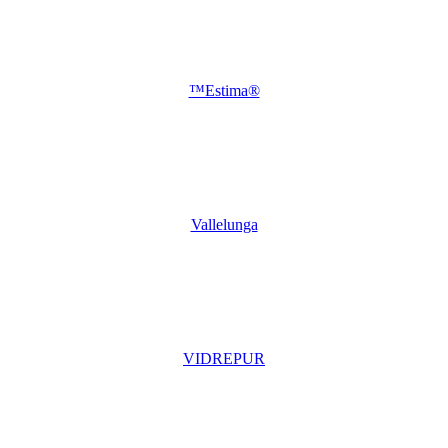
™Estima®
Vallelunga
VIDREPUR