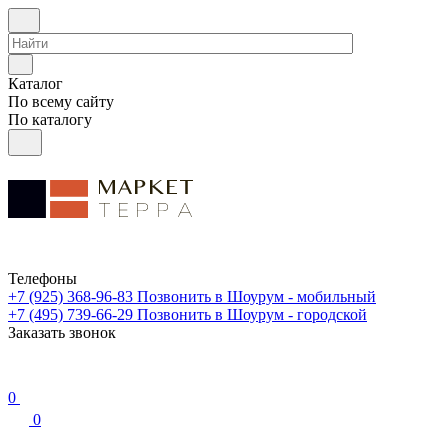
Каталог
По всему сайту
По каталогу
Телефоны
+7 (925) 368-96-83
Позвонить в Шоурум - мобильный
+7 (495) 739-66-29
Позвонить в Шоурум - городской
Заказать звонок
0
0