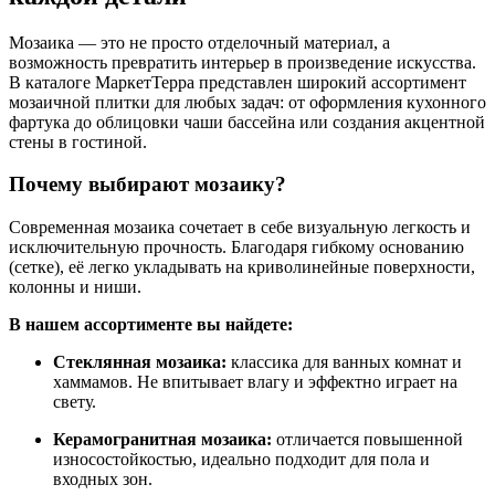
Мозаика — это не просто отделочный материал, а
возможность превратить интерьер в произведение искусства.
В каталоге МаркетТерра представлен широкий ассортимент
мозаичной плитки для любых задач: от оформления кухонного
фартука до облицовки чаши бассейна или создания акцентной
стены в гостиной.
Почему выбирают мозаику?
Современная мозаика сочетает в себе визуальную легкость и
исключительную прочность. Благодаря гибкому основанию
(сетке), её легко укладывать на криволинейные поверхности,
колонны и ниши.
В нашем ассортименте вы найдете:
Стеклянная мозаика:
классика для ванных комнат и
хаммамов. Не впитывает влагу и эффектно играет на
свету.
Керамогранитная мозаика:
отличается повышенной
износостойкостью, идеально подходит для пола и
входных зон.