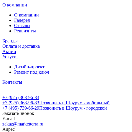
О компании
О компании
Галерея
Отзывы
Реквизиты
Бренды
Оплата и доставка
Акции
Услуги
Дизайн-проект
Ремонт под ключ
Контакты
+7 (925) 368-96-83
+7 (925) 368-96-83
Позвонить в Шоурум - мобильный
+7 (495) 739-66-29
Позвонить в Шоурум - городской
Заказать звонок
E-mail
zakaz@marketterra.ru
Адрес