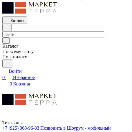
Каталог
Каталог
По всему сайту
По каталогу
Войти
0
Избранное
0
Корзина
Телефоны
+7 (925) 368-96-83
Позвонить в Шоурум - мобильный