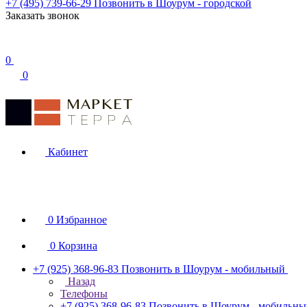
+7 (495) 739-66-29
Позвонить в Шоурум - городской
Заказать звонок
0
0
Кабинет
0
Избранное
0
Корзина
+7 (925) 368-96-83
Позвонить в Шоурум - мобильный
Назад
Телефоны
+7 (925) 368-96-83
Позвонить в Шоурум - мобильн