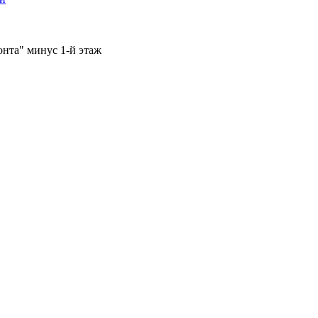
онта" минус 1-й этаж