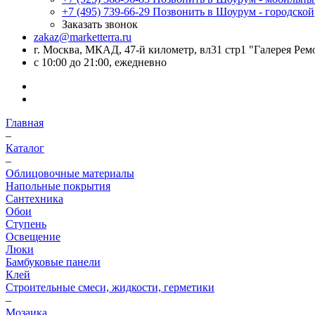
+7 (495) 739-66-29
Позвонить в Шоурум - городской
Заказать звонок
zakaz@marketterra.ru
г. Москва, МКАД, 47-й километр, вл31 стр1 "Галерея Рем
с 10:00 до 21:00, ежедневно
Главная
–
Каталог
–
Облицовочные материалы
Напольные покрытия
Сантехника
Обои
Ступень
Освещение
Люки
Бамбуковые панели
Клей
Строительные смеси, жидкости, герметики
–
Мозаика