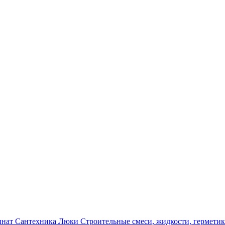
инат
Сантехника
Люки
Строительные смеси, жидкости, гермети