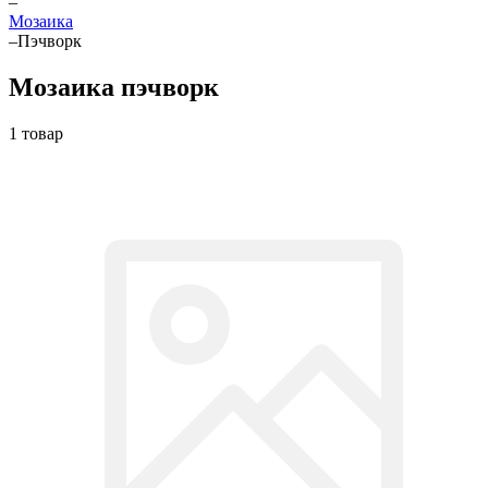
–
Мозаика
–
Пэчворк
Мозаика пэчворк
1 товар