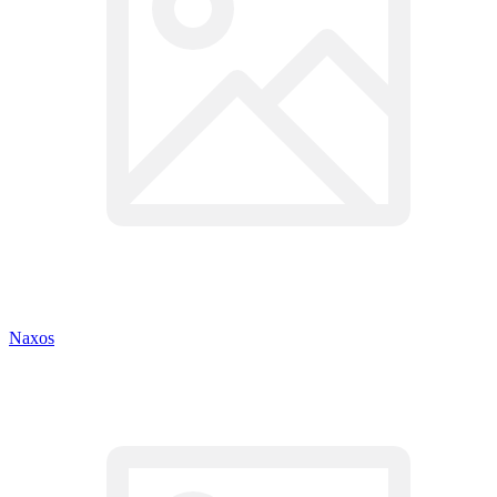
Naxos