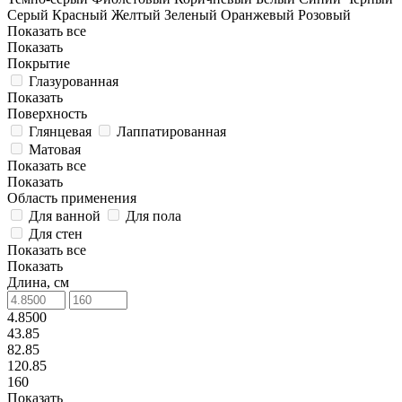
Серый
Красный
Желтый
Зеленый
Оранжевый
Розовый
Показать все
Показать
Покрытие
Глазурованная
Показать
Поверхность
Глянцевая
Лаппатированная
Матовая
Показать все
Показать
Область применения
Для ванной
Для пола
Для стен
Показать все
Показать
Длина, см
4.8500
43.85
82.85
120.85
160
Показать