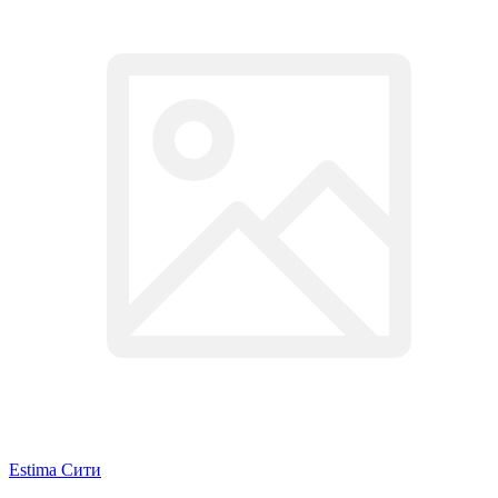
Estima Cити