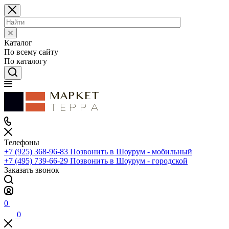
Каталог
По всему сайту
По каталогу
Телефоны
+7 (925) 368-96-83
Позвонить в Шоурум - мобильный
+7 (495) 739-66-29
Позвонить в Шоурум - городской
Заказать звонок
0
0