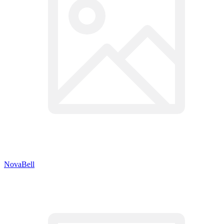
NovaBell