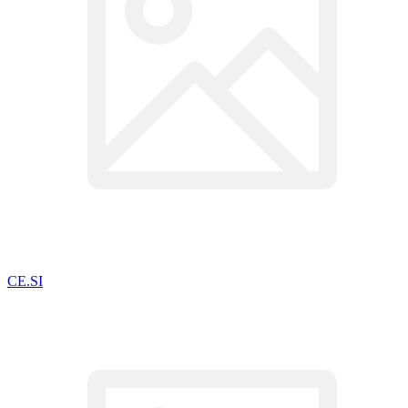
CE.SI