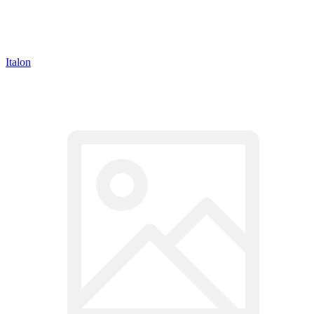
Italon