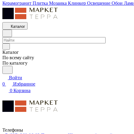
Керамогранит
Плитка
Мозаика
Клинкер
Освещение
Обои
Лам
Каталог
Каталог
По всему сайту
По каталогу
Войти
0
Избранное
0
Корзина
Телефоны