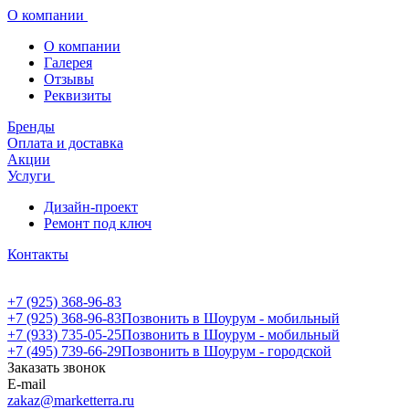
О компании
О компании
Галерея
Отзывы
Реквизиты
Бренды
Оплата и доставка
Акции
Услуги
Дизайн-проект
Ремонт под ключ
Контакты
+7 (925) 368-96-83
+7 (925) 368-96-83
Позвонить в Шоурум - мобильный
+7 (933) 735-05-25
Позвонить в Шоурум - мобильный
+7 (495) 739-66-29
Позвонить в Шоурум - городской
Заказать звонок
E-mail
zakaz@marketterra.ru