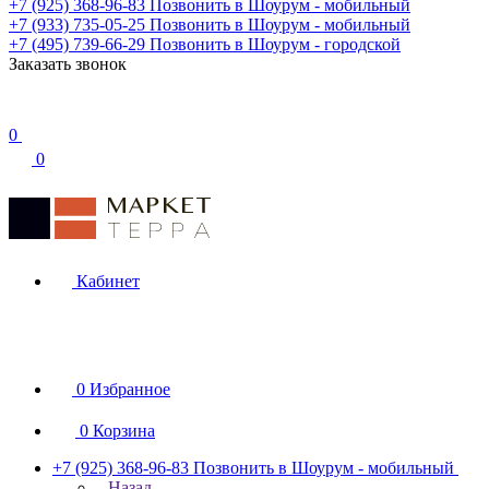
+7 (925) 368-96-83
Позвонить в Шоурум - мобильный
+7 (933) 735-05-25
Позвонить в Шоурум - мобильный
+7 (495) 739-66-29
Позвонить в Шоурум - городской
Заказать звонок
0
0
Кабинет
0
Избранное
0
Корзина
+7 (925) 368-96-83
Позвонить в Шоурум - мобильный
Назад