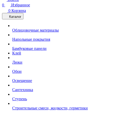
0
Избранное
0
Корзина
Каталог
Облицовочные материалы
Напольные покрытия
Бамбуковые панели
Клей
Люки
Обои
Освещение
Сантехника
Ступень
Строительные смеси, жидкости, герметики