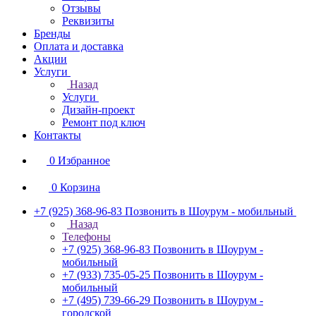
Отзывы
Реквизиты
Бренды
Оплата и доставка
Акции
Услуги
Назад
Услуги
Дизайн-проект
Ремонт под ключ
Контакты
0
Избранное
0
Корзина
+7 (925) 368-96-83
Позвонить в Шоурум - мобильный
Назад
Телефоны
+7 (925) 368-96-83
Позвонить в Шоурум -
мобильный
+7 (933) 735-05-25
Позвонить в Шоурум -
мобильный
+7 (495) 739-66-29
Позвонить в Шоурум -
городской