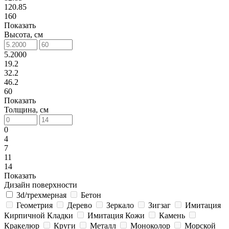
120.85
160
Показать
Высота, см
5.2000
19.2
32.2
46.2
60
Показать
Толщина, см
0
4
7
11
14
Показать
Дизайн поверхности
3d/трехмерная
Бетон
Геометрия
Дерево
Зеркало
Зигзаг
Имитация
Кирпичной Кладки
Имитация Кожи
Камень
Кракелюр
Круги
Металл
Моноколор
Морской