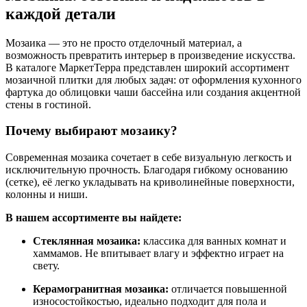
каждой детали
Мозаика — это не просто отделочный материал, а
возможность превратить интерьер в произведение искусства.
В каталоге МаркетТерра представлен широкий ассортимент
мозаичной плитки для любых задач: от оформления кухонного
фартука до облицовки чаши бассейна или создания акцентной
стены в гостиной.
Почему выбирают мозаику?
Современная мозаика сочетает в себе визуальную легкость и
исключительную прочность. Благодаря гибкому основанию
(сетке), её легко укладывать на криволинейные поверхности,
колонны и ниши.
В нашем ассортименте вы найдете:
Стеклянная мозаика:
классика для ванных комнат и
хаммамов. Не впитывает влагу и эффектно играет на
свету.
Керамогранитная мозаика:
отличается повышенной
износостойкостью, идеально подходит для пола и