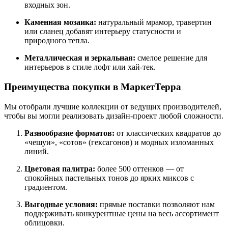
входных зон.
Каменная мозаика:
натуральный мрамор, травертин
или сланец добавят интерьеру статусности и
природного тепла.
Металлическая и зеркальная:
смелое решение для
интерьеров в стиле лофт или хай-тек.
Преимущества покупки в МаркетТерра
Мы отобрали лучшие коллекции от ведущих производителей,
чтобы вы могли реализовать дизайн-проект любой сложности.
Разнообразие форматов:
от классических квадратов до
«чешуи», «сотов» (гексагонов) и модных изломанных
линий.
Цветовая палитра:
более 500 оттенков — от
спокойных пастельных тонов до ярких миксов с
градиентом.
Выгодные условия:
прямые поставки позволяют нам
поддерживать конкурентные цены на весь ассортимент
облицовки.