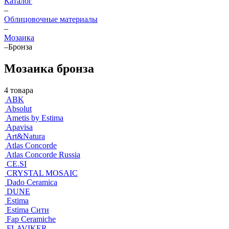
Каталог
–
Облицовочные материалы
–
Мозаика
–
Бронза
Мозаика бронза
4 товара
ABK
Absolut
Ametis by Estima
Apavisa
Art&Natura
Atlas Concorde
Atlas Concorde Russia
CE.SI
CRYSTAL MOSAIC
Dado Ceramica
DUNE
Estima
Estima Cити
Fap Ceramiche
FLAVIKER