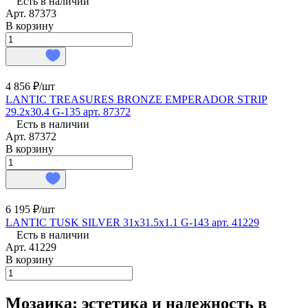
Есть в наличии
Арт.
87373
В корзину
4 856 ₽/
шт
LANTIC TREASURES BRONZE EMPERADOR STRIP
29.2x30.4 G-135 арт. 87372
Есть в наличии
Арт.
87372
В корзину
6 195 ₽/
шт
LANTIC TUSK SILVER 31х31.5x1.1 G-143 арт. 41229
Есть в наличии
Арт.
41229
В корзину
Мозаика: эстетика и надежность в