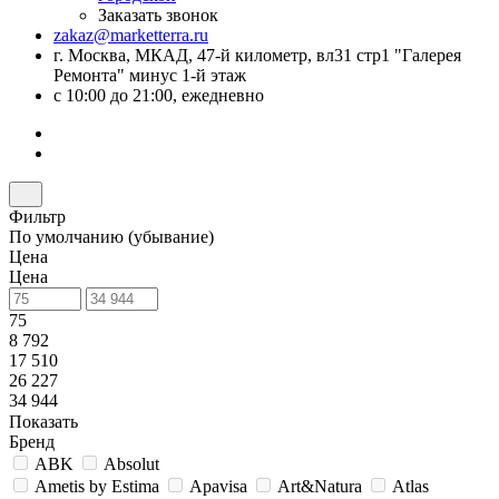
Заказать звонок
zakaz@marketterra.ru
г. Москва, МКАД, 47-й километр, вл31 стр1 "Галерея
Ремонта" минус 1-й этаж
с 10:00 до 21:00, ежедневно
Фильтр
По умолчанию (убывание)
Цена
Цена
75
8 792
17 510
26 227
34 944
Показать
Бренд
ABK
Absolut
Ametis by Estima
Apavisa
Art&Natura
Atlas