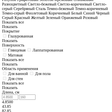
Разноцветный
Светло-бежевый
Светло-коричневый
Светло-
серый
Серебряный
Сталь
Темно-бежевый
Темно-коричневый
Темно-серый
Фиолетовый
Коричневый
Белый
Синий
Черный
Серый
Красный
Желтый
Зеленый
Оранжевый
Розовый
Показать все
Показать
Покрытие
Глазурованная
Показать
Поверхность
Глянцевая
Лаппатированная
Матовая
Показать все
Показать
Область применения
Для ванной
Для пола
Для стен
Показать все
Показать
Длина, см
4.8500
43.85
82.85