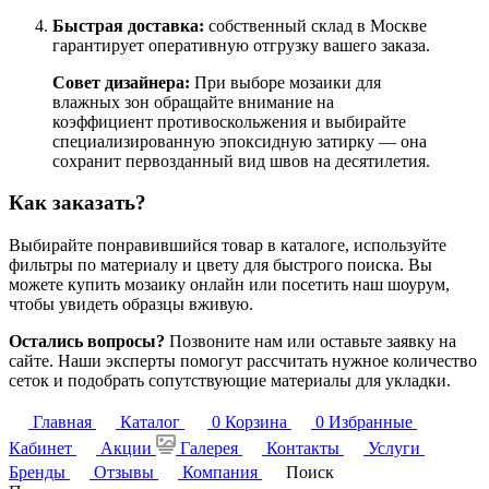
Быстрая доставка:
собственный склад в Москве
гарантирует оперативную отгрузку вашего заказа.
Совет дизайнера:
При выборе мозаики для
влажных зон обращайте внимание на
коэффициент противоскольжения и выбирайте
специализированную эпоксидную затирку — она
сохранит первозданный вид швов на десятилетия.
Как заказать?
Выбирайте понравившийся товар в каталоге, используйте
фильтры по материалу и цвету для быстрого поиска. Вы
можете купить мозаику онлайн или посетить наш шоурум,
чтобы увидеть образцы вживую.
Остались вопросы?
Позвоните нам или оставьте заявку на
сайте. Наши эксперты помогут рассчитать нужное количество
сеток и подобрать сопутствующие материалы для укладки.
Главная
Каталог
0
Корзина
0
Избранные
Кабинет
Акции
Галерея
Контакты
Услуги
Бренды
Отзывы
Компания
Поиск