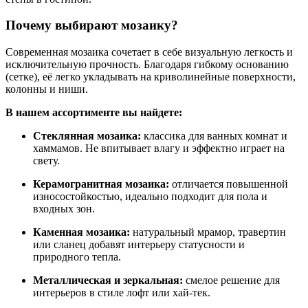
Почему выбирают мозаику?
Современная мозаика сочетает в себе визуальную легкость и
исключительную прочность. Благодаря гибкому основанию
(сетке), её легко укладывать на криволинейные поверхности,
колонны и ниши.
В нашем ассортименте вы найдете:
Стеклянная мозаика:
классика для ванных комнат и
хаммамов. Не впитывает влагу и эффектно играет на
свету.
Керамогранитная мозаика:
отличается повышенной
износостойкостью, идеально подходит для пола и
входных зон.
Каменная мозаика:
натуральный мрамор, травертин
или сланец добавят интерьеру статусности и
природного тепла.
Металлическая и зеркальная:
смелое решение для
интерьеров в стиле лофт или хай-тек.