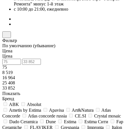
Ремонта" минус 1-й этаж
с 10:00 до 21:00, ежедневно
Фильтр
По умолчанию (убывание)
Цена
Цена
75
8 519
16 964
25 408
33 852
Показать
Бренд
ABK
Absolut
Ametis by Estima
Apavisa
Art&Natura
Atlas
Concorde
Atlas concorde russia
CE.SI
Crystal mosaic
Dado Ceramica
Dune
Estima
Estima Cити
Fap
Ceramiche
FLAVIKER
Grespania
Impronta
Italon