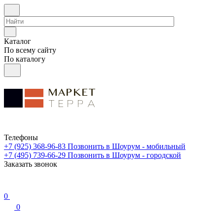
Каталог
По всему сайту
По каталогу
Телефоны
+7 (925) 368-96-83
Позвонить в Шоурум - мобильный
+7 (495) 739-66-29
Позвонить в Шоурум - городской
Заказать звонок
0
0