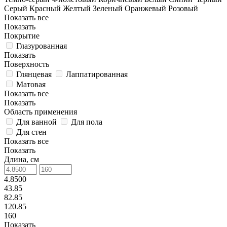
Серый
Красный
Желтый
Зеленый
Оранжевый
Розовый
Показать все
Показать
Покрытие
Глазурованная
Показать
Поверхность
Глянцевая
Лаппатированная
Матовая
Показать все
Показать
Область применения
Для ванной
Для пола
Для стен
Показать все
Показать
Длина, см
4.8500
43.85
82.85
120.85
160
Показать