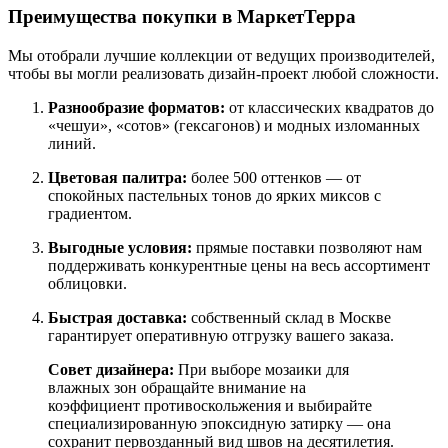
Преимущества покупки в МаркетТерра
Мы отобрали лучшие коллекции от ведущих производителей,
чтобы вы могли реализовать дизайн-проект любой сложности.
Разнообразие форматов:
от классических квадратов до
«чешуи», «сотов» (гексагонов) и модных изломанных
линий.
Цветовая палитра:
более 500 оттенков — от
спокойных пастельных тонов до ярких миксов с
градиентом.
Выгодные условия:
прямые поставки позволяют нам
поддерживать конкурентные цены на весь ассортимент
облицовки.
Быстрая доставка:
собственный склад в Москве
гарантирует оперативную отгрузку вашего заказа.
Совет дизайнера:
При выборе мозаики для
влажных зон обращайте внимание на
коэффициент противоскольжения и выбирайте
специализированную эпоксидную затирку — она
сохранит первозданный вид швов на десятилетия.