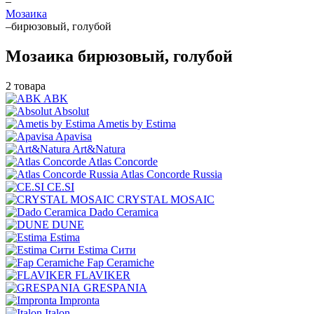
–
Мозаика
–
бирюзовый, голубой
Мозаика бирюзовый, голубой
2 товара
ABK
Absolut
Ametis by Estima
Apavisa
Art&Natura
Atlas Concorde
Atlas Concorde Russia
CE.SI
CRYSTAL MOSAIC
Dado Ceramica
DUNE
Estima
Estima Cити
Fap Ceramiche
FLAVIKER
GRESPANIA
Impronta
Italon