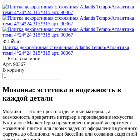
351 ₽/
шт
Плитка декоративная стеклянная Atlantis Tempo/Атлантика
темп 4*24*24 315*315 арт. 90367
Есть в наличии
Арт.
90367
В корзину
Мозаика: эстетика и надежность в
каждой детали
Мозаика — это не просто отделочный материал, а
возможность превратить интерьер в произведение искусства.
В каталоге МаркетТерра представлен широкий ассортимент
мозаичной плитки для любых задач: от оформления кухонного
фартука до облицовки чаши бассейна или создания акцентной
стены в гостиной.