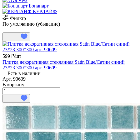
Viva
Бонапарт
КЕРЛАЙФ
Фильтр
По умолчанию (убывание)
599 ₽/
шт
Плитка декоративная стеклянная Satin Blue/Сатин синий
23*23 300*300 арт. 90609
Есть в наличии
Арт.
90609
В корзину