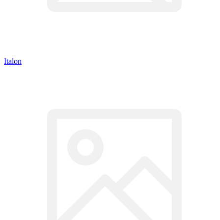
Italon