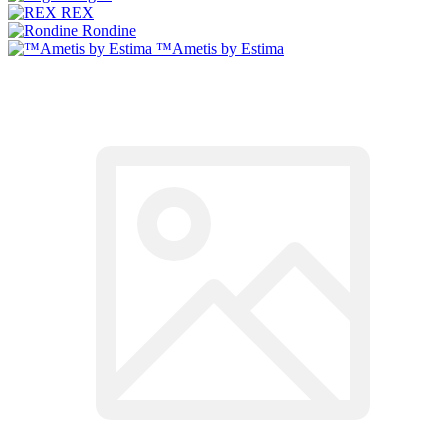
REX
Rondine
™Ametis by Estima