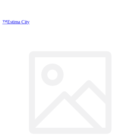
™Estima City