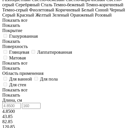
серый
Серебряный
Сталь
Темно-бежевый
Темно-коричневый
Темно-серый
Фиолетовый
Коричневый
Белый
Синий
Черный
Серый
Красный
Желтый
Зеленый
Оранжевый
Розовый
Показать все
Показать
Покрытие
Глазурованная
Показать
Поверхность
Глянцевая
Лаппатированная
Матовая
Показать все
Показать
Область применения
Для ванной
Для пола
Для стен
Показать все
Показать
Длина, см
4.8500
43.85
82.85
120.85