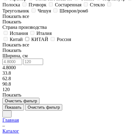
Полоска
Пэчворк
Состаренная
Стекло
Треугольник
Чешуя
Шеврон/ромб
Показать все
Показать
Страна производства
Испания
Италия
Китай
КИТАЙ
Россия
Показать все
Показать
Ширина, см
4.8000
33.8
62.8
90.8
120
Показать
Очистить фильтр
Показать
Очистить фильтр
Главная
–
Каталог