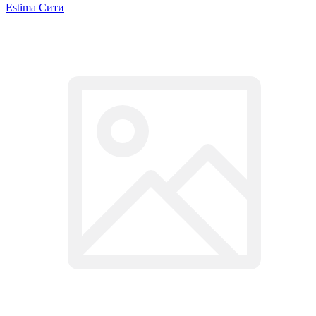
Estima Cити