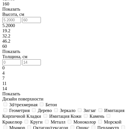
160
Показать
Высота, см
5.2000
19.2
32.2
46.2
60
Показать
Толщина, см
0
4
7
11
14
Показать
Дизайн поверхности
3d/трехмерная
Бетон
Геометрия
Дерево
Зеркало
Зигзаг
Имитация
Кирпичной Кладки
Имитация Кожи
Камень
Кракелюр
Круги
Металл
Моноколор
Морской
Мрамор
Октагон/гексагон
Оникс
Перламутр