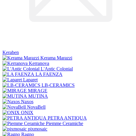
Keraben
Kerama Marazzi
Kerranova
L'Antic Colonial
LA FAENZA
Laparet
LB-CERAMICS
MIRAGE
MUTINA
Naxos
NovaBell
ONIX
PETRA ANTIQUA
Piemme Ceramiche
pixmosaic
Ragno