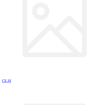
CE.SI