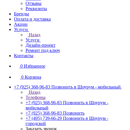
Отзывы
Реквизиты
Бренды
Оплата и доставка
Акции
Услуги
Назад
Услуги
Дизайн-проект
Ремонт под ключ
Контакты
0
Избранное
0
Корзина
+7 (925) 368-96-83
Позвонить в Шоурум - мобильный
Назад
Телефоны
+7 (925) 368-96-83
Позвонить в Шоурум -
мобильный
+7 (925) 368-96-83
Позвонить
+7 (495) 739-66-29
Позвонить в Шоурум -
городской
Заказать звонок