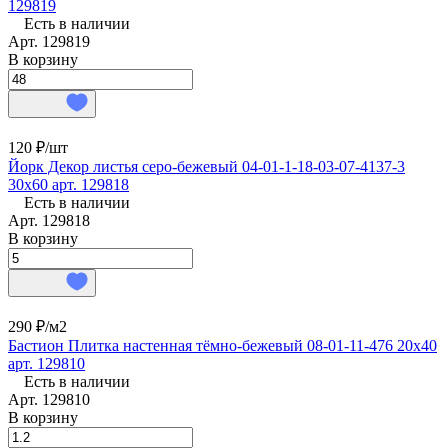
129819
Есть в наличии
Арт.
129819
В корзину
120 ₽/
шт
Йорк Декор листья серо-бежевый 04-01-1-18-03-07-4137-3
30x60 арт. 129818
Есть в наличии
Арт.
129818
В корзину
290 ₽/
м2
Бастион Плитка настенная тёмно-бежевый 08-01-11-476 20х40
арт. 129810
Есть в наличии
Арт.
129810
В корзину