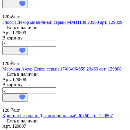
120 ₽/
шт
Глосси Декор мозаичный серый MM11188 20х60 арт. 129809
Есть в наличии
Арт.
129809
В корзину
120 ₽/
шт
Мармара Ажур Декор серый 17-03-06-659 20х60 арт. 129808
Есть в наличии
Арт.
129808
В корзину
120 ₽/
шт
Кристал Резонанс Декор коричневый 30х60 арт. 129807
Есть в наличии
Арт.
129807