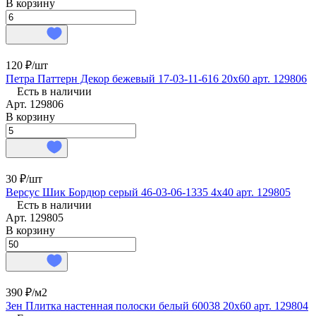
В корзину
120 ₽/
шт
Петра Паттерн Декор бежевый 17-03-11-616 20х60 арт. 129806
Есть в наличии
Арт.
129806
В корзину
30 ₽/
шт
Версус Шик Бордюр серый 46-03-06-1335 4х40 арт. 129805
Есть в наличии
Арт.
129805
В корзину
390 ₽/
м2
Зен Плитка настенная полоски белый 60038 20х60 арт. 129804