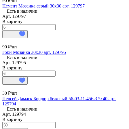
90 ₽/
шт
Цемент Мозаика серый 30х30 арт. 129797
Есть в наличии
Арт.
129797
В корзину
90 ₽/
шт
Гоби Мозаика 30х30 арт. 129795
Есть в наличии
Арт.
129795
В корзину
30 ₽/
шт
Персей Дамаск Бордюр бежевый 56-03-11-456-3 5х40 арт.
129794
Есть в наличии
Арт.
129794
В корзину