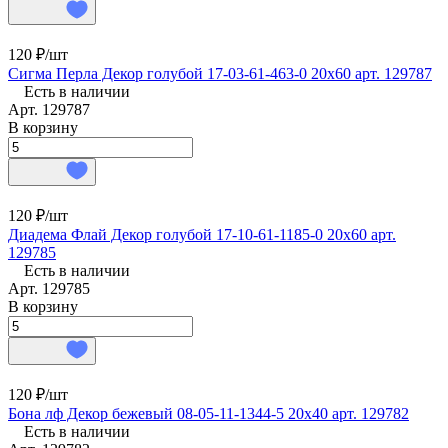
120 ₽/
шт
Сигма Перла Декор голубой 17-03-61-463-0 20х60 арт. 129787
Есть в наличии
Арт.
129787
В корзину
120 ₽/
шт
Диадема Флай Декор голубой 17-10-61-1185-0 20х60 арт.
129785
Есть в наличии
Арт.
129785
В корзину
120 ₽/
шт
Бона лф Декор бежевый 08-05-11-1344-5 20х40 арт. 129782
Есть в наличии