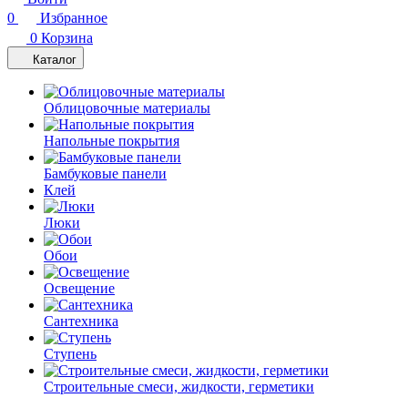
0
Избранное
0
Корзина
Каталог
Облицовочные материалы
Напольные покрытия
Бамбуковые панели
Клей
Люки
Обои
Освещение
Сантехника
Ступень
Строительные смеси, жидкости, герметики