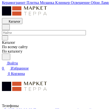
Керамогранит
Плитка
Мозаика
Клинкер
Освещение
Обои
Лам
Каталог
Каталог
По всему сайту
По каталогу
Войти
0
Избранное
0
Корзина
Телефоны