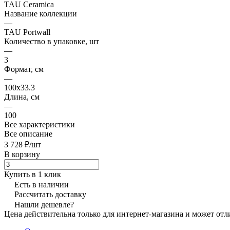
TAU Ceramica
Название коллекции
—
TAU Portwall
Количество в упаковке, шт
—
3
Формат, см
—
100x33.3
Длина, см
—
100
Все характеристики
Все описание
3 728 ₽/
шт
В корзину
Купить в 1 клик
Есть в наличии
Рассчитать доставку
Нашли дешевле?
Цена действительна только для интернет-магазина и может отл