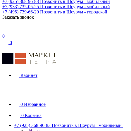
+7 (925) 368-96-83
Позвонить в Шоурум - мобильный
+7 (933) 735-05-25
Позвонить в Шоурум - мобильный
+7 (495) 739-66-29
Позвонить в Шоурум - городской
Заказать звонок
0
0
Кабинет
0
Избранное
0
Корзина
+7 (925) 368-96-83
Позвонить в Шоурум - мобильный
Назад