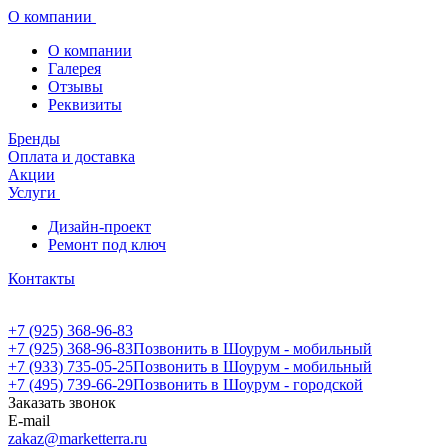
О компании
О компании
Галерея
Отзывы
Реквизиты
Бренды
Оплата и доставка
Акции
Услуги
Дизайн-проект
Ремонт под ключ
Контакты
+7 (925) 368-96-83
+7 (925) 368-96-83
Позвонить в Шоурум - мобильный
+7 (933) 735-05-25
Позвонить в Шоурум - мобильный
+7 (495) 739-66-29
Позвонить в Шоурум - городской
Заказать звонок
E-mail
zakaz@marketterra.ru