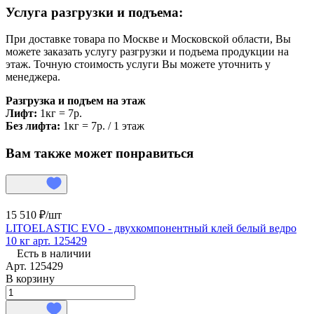
Услуга разгрузки и подъема:
При доставке товара по Москве и Московской области, Вы
можете заказать услугу разгрузки и подъема продукции на
этаж. Точную стоимость услуги Вы можете уточнить у
менеджера.
Разгрузка и подъем на этаж
Лифт:
1кг = 7р.
Без лифта:
1кг = 7р. / 1 этаж
Вам также может понравиться
15 510 ₽/
шт
LITOELASTIC EVO - двухкомпонентный клей белый ведро
10 кг арт. 125429
Есть в наличии
Арт.
125429
В корзину