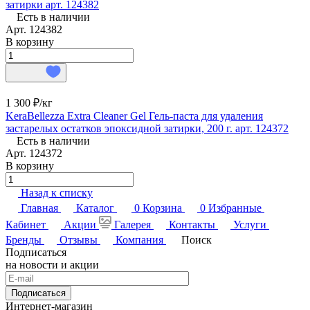
затирки арт. 124382
Есть в наличии
Арт.
124382
В корзину
1 300 ₽/
кг
KeraBellezza Extra Cleaner Gel Гель-паста для удаления
застарелых остатков эпоксидной затирки, 200 г. арт. 124372
Есть в наличии
Арт.
124372
В корзину
Назад к списку
Главная
Каталог
0
Корзина
0
Избранные
Кабинет
Акции
Галерея
Контакты
Услуги
Бренды
Отзывы
Компания
Поиск
Подписаться
на новости и акции
Подписаться
Интернет-магазин