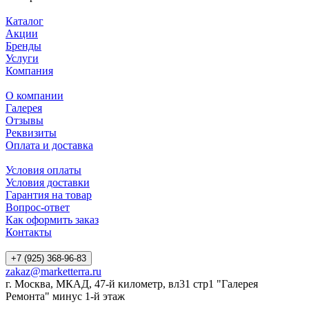
Каталог
Акции
Бренды
Услуги
Компания
О компании
Галерея
Отзывы
Реквизиты
Оплата и доставка
Условия оплаты
Условия доставки
Гарантия на товар
Вопрос-ответ
Как оформить заказ
Контакты
+7 (925) 368-96-83
zakaz@marketterra.ru
г. Москва, МКАД, 47-й километр, вл31 стр1 "Галерея
Ремонта" минус 1-й этаж