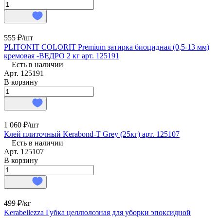
555 ₽/
шт
PLITONIT COLORIT Premium затирка биоцидная (0,5-13 мм)
кремовая -ВЕДРО 2 кг арт. 125191
Есть в наличии
Арт.
125191
В корзину
1 060 ₽/
шт
Клей плиточный Kerabond-T Grey (25кг) арт. 125107
Есть в наличии
Арт.
125107
В корзину
499 ₽/
кг
Kerabellezza Губка целлюлозная для уборки эпоксидной