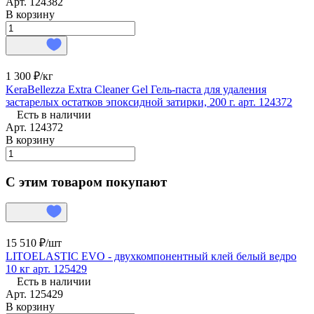
Арт.
124382
В корзину
1 300 ₽/
кг
KeraBellezza Extra Cleaner Gel Гель-паста для удаления
застарелых остатков эпоксидной затирки, 200 г. арт. 124372
Есть в наличии
Арт.
124372
В корзину
С этим товаром покупают
15 510 ₽/
шт
LITOELASTIC EVO - двухкомпонентный клей белый ведро
10 кг арт. 125429
Есть в наличии
Арт.
125429
В корзину