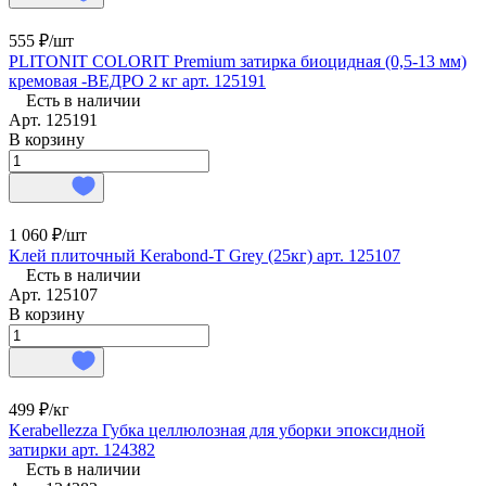
555 ₽/
шт
PLITONIT COLORIT Premium затирка биоцидная (0,5-13 мм)
кремовая -ВЕДРО 2 кг арт. 125191
Есть в наличии
Арт.
125191
В корзину
1 060 ₽/
шт
Клей плиточный Kerabond-T Grey (25кг) арт. 125107
Есть в наличии
Арт.
125107
В корзину
499 ₽/
кг
Kerabellezza Губка целлюлозная для уборки эпоксидной
затирки арт. 124382
Есть в наличии