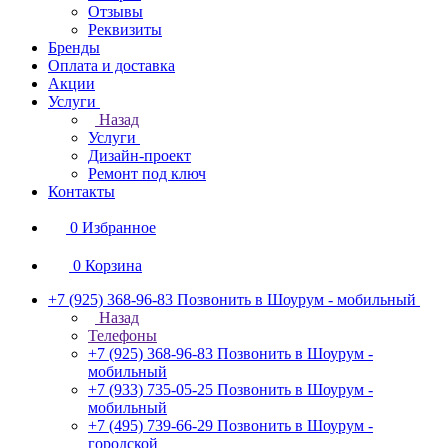
Отзывы
Реквизиты
Бренды
Оплата и доставка
Акции
Услуги
Назад
Услуги
Дизайн-проект
Ремонт под ключ
Контакты
0
Избранное
0
Корзина
+7 (925) 368-96-83
Позвонить в Шоурум - мобильный
Назад
Телефоны
+7 (925) 368-96-83
Позвонить в Шоурум -
мобильный
+7 (933) 735-05-25
Позвонить в Шоурум -
мобильный
+7 (495) 739-66-29
Позвонить в Шоурум -
городской