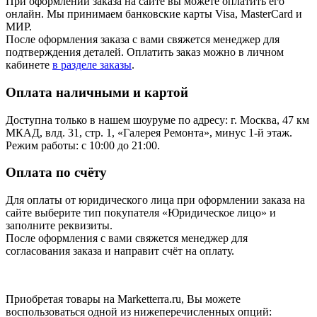
При оформлении заказа на сайте вы можете оплатить его
онлайн. Мы принимаем банковские карты Visa, MasterCard и
МИР.
После оформления заказа с вами свяжется менеджер для
подтверждения деталей. Оплатить заказ можно в личном
кабинете
в разделе заказы
.
Оплата наличными и картой
Доступна только в нашем шоуруме по адресу: г. Москва, 47 км
МКАД, влд. 31, стр. 1, «Галерея Ремонта», минус 1‑й этаж.
Режим работы: с 10:00 до 21:00.
Оплата по счёту
Для оплаты от юридического лица при оформлении заказа на
сайте выберите тип покупателя «Юридическое лицо» и
заполните реквизиты.
После оформления с вами свяжется менеджер для
согласования заказа и направит счёт на оплату.
Приобретая товары на Marketterra.ru, Вы можете
воспользоваться одной из нижеперечисленных опций: