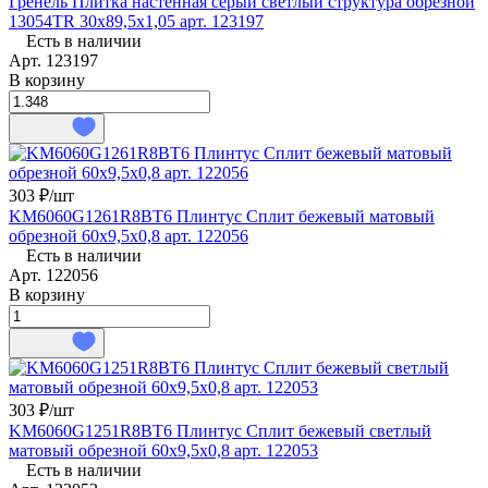
Гренель Плитка настенная серый светлый структура обрезной
13054TR 30х89,5х1,05 арт. 123197
Есть в наличии
Арт.
123197
В корзину
303 ₽/
шт
KM6060G1261R8BT6 Плинтус Сплит бежевый матовый
обрезной 60x9,5x0,8 арт. 122056
Есть в наличии
Арт.
122056
В корзину
303 ₽/
шт
KM6060G1251R8BT6 Плинтус Сплит бежевый светлый
матовый обрезной 60x9,5x0,8 арт. 122053
Есть в наличии