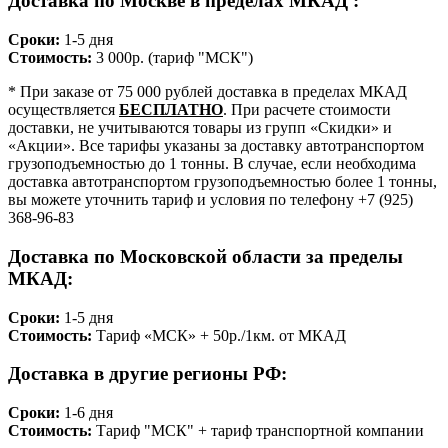
Доставка по Москве в пределах МКАД :
Сроки:
1-5 дня
Стоимость:
3 000р. (тариф "МСК")
* При заказе от 75 000 рублей доставка в пределах МКАД
осуществляется
БЕСПЛАТНО
. При расчете стоимости
доставки, не учитываются товары из групп «Скидки» и
«Акции». Все тарифы указаны за доставку автотранспортом
грузоподъемностью до 1 тонны. В случае, если необходима
доставка автотранспортом грузоподъемностью более 1 тонны,
вы можете уточнить тариф и условия по телефону +7 (925)
368-96-83
Доставка по Московской области за пределы
МКАД:
Сроки:
1-5 дня
Стоимость:
Тариф «МСК» + 50р./1км. от МКАД
Доставка в другие регионы РФ:
Сроки:
1-6 дня
Стоимость:
Тариф "МСК" + тариф транспортной компании