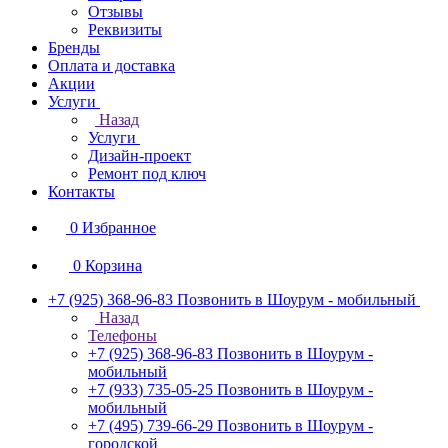
Отзывы
Реквизиты
Бренды
Оплата и доставка
Акции
Услуги
Назад
Услуги
Дизайн-проект
Ремонт под ключ
Контакты
0
Избранное
0
Корзина
+7 (925) 368-96-83
Позвонить в Шоурум - мобильный
Назад
Телефоны
+7 (925) 368-96-83
Позвонить в Шоурум -
мобильный
+7 (933) 735-05-25
Позвонить в Шоурум -
мобильный
+7 (495) 739-66-29
Позвонить в Шоурум -
городской