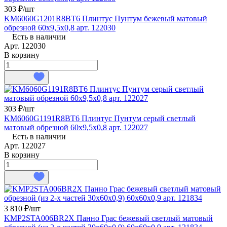
303 ₽/
шт
KM6060G1201R8BT6 Плинтус Пунтум бежевый матовый
обрезной 60x9,5x0,8 арт. 122030
Есть в наличии
Арт.
122030
В корзину
303 ₽/
шт
KM6060G1191R8BT6 Плинтус Пунтум серый светлый
матовый обрезной 60x9,5x0,8 арт. 122027
Есть в наличии
Арт.
122027
В корзину
3 810 ₽/
шт
KMP2STA006BR2X Панно Грас бежевый светлый матовый