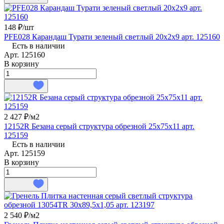
148 ₽/
шт
PFE028 Карандаш Турати зеленый светлый 20x2x9 арт. 125160
Есть в наличии
Арт.
125160
В корзину
2 427 ₽/
м2
12152R Безана серый структура обрезной 25x75x11 арт.
125159
Есть в наличии
Арт.
125159
В корзину
2 540 ₽/
м2