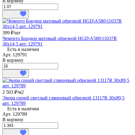
В корзину
399 ₽/
шт
Чементо Бордюр матовый обрезной HGD\A580\11037R
30x14,5 арт. 129791
Есть в наличии
Арт.
129791
В корзину
2 503 ₽/
м2
Эвора синий светлый глянцевый обрезной 13117R 30х89,5
арт. 129789
Есть в наличии
Арт.
129789
В корзину