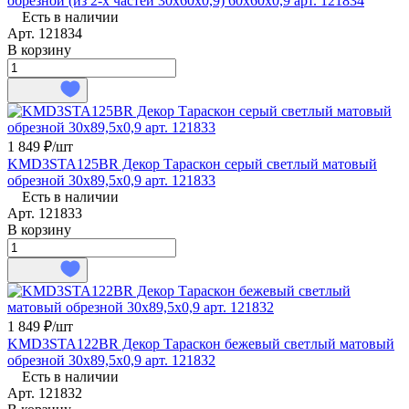
обрезной (из 2-х частей 30x60x0,9) 60x60x0,9 арт. 121834
Есть в наличии
Арт.
121834
В корзину
1 849 ₽/
шт
KMD3STA125BR Декор Тараскон серый светлый матовый
обрезной 30x89,5x0,9 арт. 121833
Есть в наличии
Арт.
121833
В корзину
1 849 ₽/
шт
KMD3STA122BR Декор Тараскон бежевый светлый матовый
обрезной 30x89,5x0,9 арт. 121832
Есть в наличии
Арт.
121832