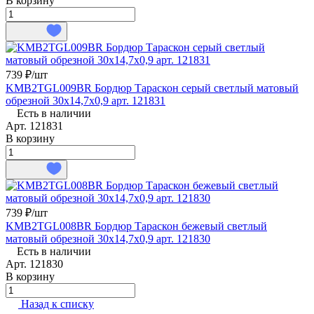
В корзину
739 ₽/
шт
KMB2TGL009BR Бордюр Тараскон серый светлый матовый
обрезной 30x14,7x0,9 арт. 121831
Есть в наличии
Арт.
121831
В корзину
739 ₽/
шт
KMB2TGL008BR Бордюр Тараскон бежевый светлый
матовый обрезной 30x14,7x0,9 арт. 121830
Есть в наличии
Арт.
121830
В корзину
Назад к списку