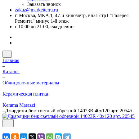
Заказать звонок
zakaz@marketterra.ru
г. Москва, МКАД, 47-й километр, вл31 стр1 "Галерея
Ремонта" минус 1-й этаж
с 10:00 до 21:00, ежедневно
Главная
–
Каталог
–
Облицовочные материалы
–
Керамическая плитка
–
Kerama Marazzi
–
Джардини беж светлый обрезной 14023R 40х120 арт. 20545