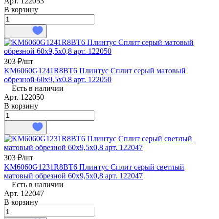
Арт.
122053
В корзину
303 ₽/
шт
KM6060G1241R8BT6 Плинтус Сплит серый матовый
обрезной 60x9,5x0,8 арт. 122050
Есть в наличии
Арт.
122050
В корзину
303 ₽/
шт
KM6060G1231R8BT6 Плинтус Сплит серый светлый
матовый обрезной 60x9,5x0,8 арт. 122047
Есть в наличии
Арт.
122047
В корзину