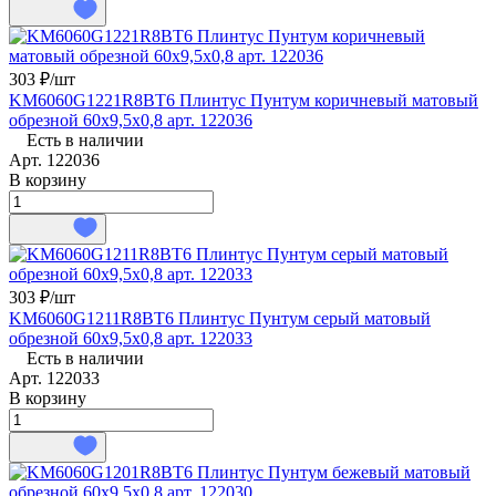
303 ₽/
шт
KM6060G1221R8BT6 Плинтус Пунтум коричневый матовый
обрезной 60x9,5x0,8 арт. 122036
Есть в наличии
Арт.
122036
В корзину
303 ₽/
шт
KM6060G1211R8BT6 Плинтус Пунтум серый матовый
обрезной 60x9,5x0,8 арт. 122033
Есть в наличии
Арт.
122033
В корзину