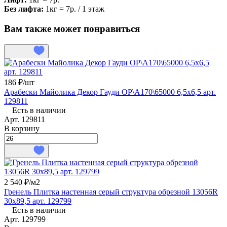
Без лифта:
1кг = 7р. / 1 этаж
Вам также может понравиться
186 ₽/
шт
Арабески Майолика Декор Гауди OP\A170\65000 6,5х6,5 арт.
129811
Есть в наличии
Арт.
129811
В корзину
2 540 ₽/
м2
Гренель Плитка настенная серый структура обрезной 13056R
30х89,5 арт. 129799
Есть в наличии
Арт.
129799