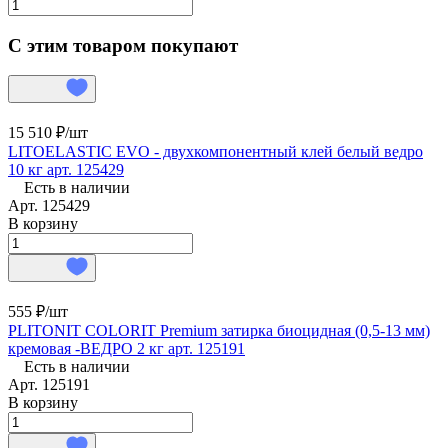
С этим товаром покупают
15 510 ₽/
шт
LITOELASTIC EVO - двухкомпонентный клей белый ведро
10 кг арт. 125429
Есть в наличии
Арт.
125429
В корзину
555 ₽/
шт
PLITONIT COLORIT Premium затирка биоцидная (0,5-13 мм)
кремовая -ВЕДРО 2 кг арт. 125191
Есть в наличии
Арт.
125191
В корзину