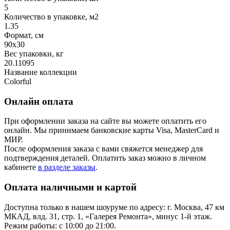
5
Количество в упаковке, м2
1.35
Формат, см
90x30
Вес упаковки, кг
20.11095
Название коллекции
Colorful
Онлайн оплата
При оформлении заказа на сайте вы можете оплатить его
онлайн. Мы принимаем банковские карты Visa, MasterCard и
МИР.
После оформления заказа с вами свяжется менеджер для
подтверждения деталей. Оплатить заказ можно в личном
кабинете
в разделе заказы
.
Оплата наличными и картой
Доступна только в нашем шоуруме по адресу: г. Москва, 47 км
МКАД, влд. 31, стр. 1, «Галерея Ремонта», минус 1‑й этаж.
Режим работы: с 10:00 до 21:00.