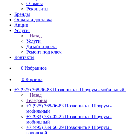
Отзывы
Реквизиты
Бренды
Оплата и доставка
Акции
Услуги
Назад
Услуги
Дизайн-проект
Ремонт под ключ
Контакты
0
Избранное
0
Корзина
+7 (925) 368-96-83
Позвонить в Шоурум - мобильный
Назад
Телефоны
+7 (925) 368-96-83
Позвонить в Шоурум -
мобильный
+7 (933) 735-05-25
Позвонить в Шоурум -
мобильный
+7 (495) 739-66-29
Позвонить в Шоурум -
городской