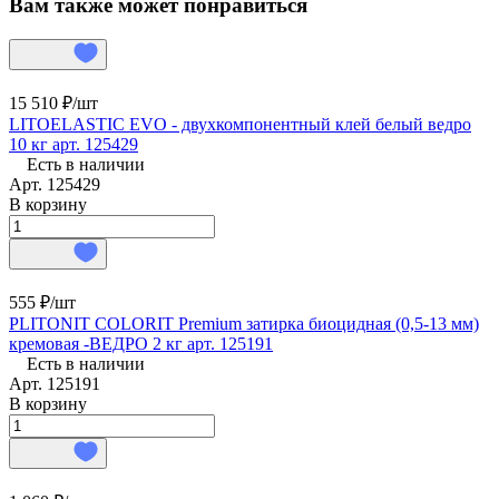
Вам также может понравиться
15 510 ₽/
шт
LITOELASTIC EVO - двухкомпонентный клей белый ведро
10 кг арт. 125429
Есть в наличии
Арт.
125429
В корзину
555 ₽/
шт
PLITONIT COLORIT Premium затирка биоцидная (0,5-13 мм)
кремовая -ВЕДРО 2 кг арт. 125191
Есть в наличии
Арт.
125191
В корзину