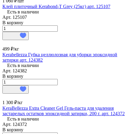
1 060 ₽/
шт
Клей плиточный Kerabond-T Grey (25кг) арт. 125107
Есть в наличии
Арт.
125107
В корзину
499 ₽/
кг
Kerabellezza Губка целлюлозная для уборки эпоксидной
затирки арт. 124382
Есть в наличии
Арт.
124382
В корзину
1 300 ₽/
кг
KeraBellezza Extra Cleaner Gel Гель-паста для удаления
застарелых остатков эпоксидной затирки, 200 г. арт. 124372
Есть в наличии
Арт.
124372
В корзину