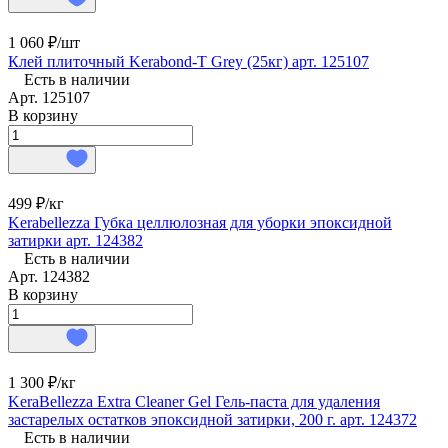
1 060 ₽/
шт
Клей плиточный Kerabond-T Grey (25кг) арт. 125107
Есть в наличии
Арт.
125107
В корзину
499 ₽/
кг
Kerabellezza Губка целлюлозная для уборки эпоксидной
затирки арт. 124382
Есть в наличии
Арт.
124382
В корзину
1 300 ₽/
кг
KeraBellezza Extra Cleaner Gel Гель-паста для удаления
застарелых остатков эпоксидной затирки, 200 г. арт. 124372
Есть в наличии