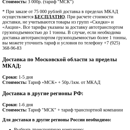
Стоимость:
3 000р. (тариф "МСК")
* При заказе от 75 000 рублей доставка в пределах МКАД
осуществляется
БЕСПЛАТНО
. При расчете стоимости
доставки, не учитываются товары из групп «Скидки» и
«Акции». Все тарифы указаны за доставку автотранспортом
грузоподъемностью до 1 тонны. В случае, если необходима
доставка автотранспортом грузоподъемностью более 1 тонны,
вы можете уточнить тариф и условия по телефону +7 (925)
368-96-83
Доставка по Московской области за пределы
МКАД:
Сроки:
1-5 дня
Стоимость:
Тариф «МСК» + 50р./1км. от МКАД
Доставка в другие регионы РФ:
Сроки:
1-6 дня
Стоимость:
Тариф "МСК" + тариф транспортной компании
Для доставки в другие регионы России необходимо:
Выбрать транспортную компанию;