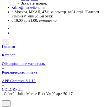
Заказать звонок
zakaz@marketterra.ru
г. Москва, МКАД, 47-й километр, вл31 стр1 "Галерея
Ремонта" минус 1-й этаж
с 10:00 до 21:00, ежедневно
Главная
–
Каталог
–
Облицовочные материалы
–
Керамическая плитка
–
APE Ceramica S.L.U.
–
COLORFUL
–
Colorful Juliet Marine Rect 30x90 арт. 50117