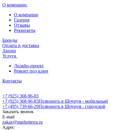
О компании
О компании
Галерея
Отзывы
Реквизиты
Бренды
Оплата и доставка
Акции
Услуги
Дизайн-проект
Ремонт под ключ
Контакты
+7 (925) 368-96-83
+7 (925) 368-96-83
Позвонить в Шоурум - мобильный
+7 (495) 739-66-29
Позвонить в Шоурум - городской
Заказать звонок
E-mail
zakaz@marketterra.ru
Адрес