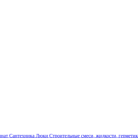
инат
Сантехника
Люки
Строительные смеси, жидкости, гермети