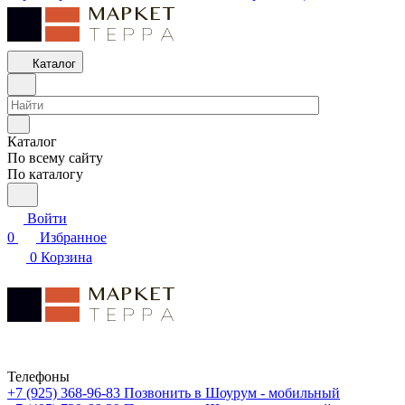
Каталог
Каталог
По всему сайту
По каталогу
Войти
0
Избранное
0
Корзина
Телефоны
+7 (925) 368-96-83
Позвонить в Шоурум - мобильный