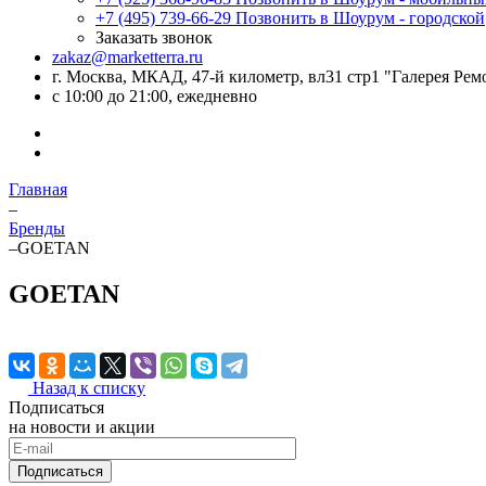
+7 (495) 739-66-29
Позвонить в Шоурум - городской
Заказать звонок
zakaz@marketterra.ru
г. Москва, МКАД, 47-й километр, вл31 стр1 "Галерея Рем
с 10:00 до 21:00, ежедневно
Главная
–
Бренды
–
GOETAN
GOETAN
Назад к списку
Подписаться
на новости и акции
Подписаться