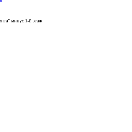
онта" минус 1-й этаж