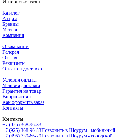
Интернет-магазин
Каталог
Акции
Бренды
Услуги
Компания
О компании
Галерея
Отзывы
Реквизиты
Оплата и доставка
Условия оплаты
Условия доставки
Гарантия на товар
Вопрос-ответ
Как оформить заказ
Контакты
Контакты
+7 (925) 368-96-83
+7 (925) 368-96-83
Позвонить в Шоурум - мобильный
+7 (495) 739-66-29
Позвонить в Шоурум - городской