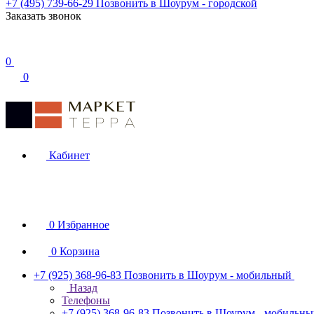
+7 (495) 739-66-29
Позвонить в Шоурум - городской
Заказать звонок
0
0
Кабинет
0
Избранное
0
Корзина
+7 (925) 368-96-83
Позвонить в Шоурум - мобильный
Назад
Телефоны
+7 (925) 368-96-83
Позвонить в Шоурум - мобильн